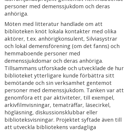
personer med demenssjukdom och deras
anhöriga.
Möten med litteratur handlade om att
biblioteken knöt lokala kontakter med olika
aktörer, t.ex. anhörigkonsulent, Silviasystrar
och lokal demensförening (om det fanns) och
hemmaboende personer med
demenssjukdomar och deras anhöriga.
Tillsammans utforskade och utvecklade de hur
biblioteket ytterligare kunde förbättra sitt
bemötande och sin verksamhet gentemot
personer med demenssjukdom. Tanken var att
genomföra ett par aktiviteter, till exempel,
arkivfilmvisningar, tematräffar, läsecirkel,
högläsning, diskussionsklubbar eller
biblioteksvisningar. Projektet syftade även till
att utveckla bibliotekens vardagliga