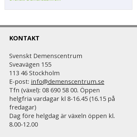
KONTAKT
Svenskt Demenscentrum
Sveavägen 155
113 46 Stockholm
E-post:
info@demenscentrum.se
Tfn (växel): 08 690 58 00. Öppen
helgfria vardagar kl 8-16.45 (16.15 på
fredagar)
Dag före helgdag är växeln öppen kl.
8.00-12.00