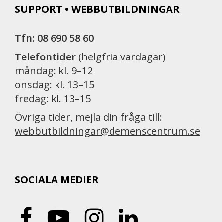
SUPPORT • WEBBUTBILDNINGAR
Tfn: 08 690 58 60
Telefontider
(helgfria vardagar)
måndag: kl. 9–12
onsdag: kl. 13–15
fredag: kl. 13–15
Övriga tider, mejla din fråga till:
webbutbildningar@demenscentrum.se
SOCIALA MEDIER