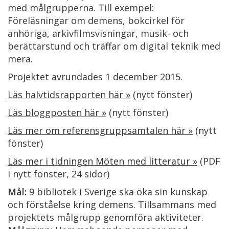
med målgrupperna. Till exempel:
Föreläsningar om demens, bokcirkel för
anhöriga, arkivfilmsvisningar, musik- och
berättarstund och träffar om digital teknik med
mera.
Projektet avrundades 1 december 2015.
Läs halvtidsrapporten här »
(nytt fönster)
Läs bloggposten här »
(nytt fönster)
Läs mer om referensgruppsamtalen här »
(nytt
fönster)
Läs mer i tidningen Möten med litteratur »
(PDF
i nytt fönster, 24 sidor)
Mål:
9 bibliotek i Sverige ska öka sin kunskap
och förståelse kring demens. Tillsammans med
projektets målgrupp genomföra aktiviteter.