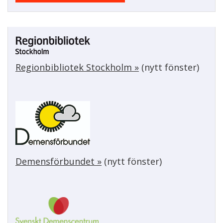
k
Regionbibliotek Stockholm »
(nytt fönster)
Demensförbundet »
(nytt fönster)