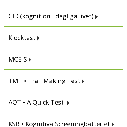
CID (kognition i dagliga livet)
Klocktest
MCE-S
TMT • Trail Making Test
AQT • A Quick Test
KSB • Kognitiva Screeningbatteriet