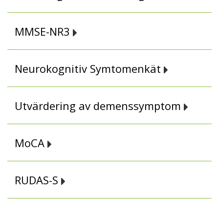
MMSE-NR3
Neurokognitiv Symtomenkät
Utvärdering av demenssymptom
MoCA
RUDAS-S