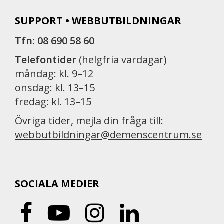
SUPPORT • WEBBUTBILDNINGAR
Tfn: 08 690 58 60
Telefontider
(helgfria vardagar)
måndag: kl. 9–12
onsdag: kl. 13–15
fredag: kl. 13–15
Övriga tider, mejla din fråga till:
webbutbildningar@demenscentrum.se
SOCIALA MEDIER