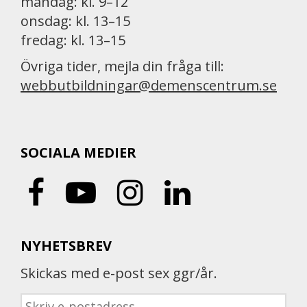
måndag: kl. 9–12
onsdag: kl. 13–15
fredag: kl. 13–15
Övriga tider, mejla din fråga till:
webbutbildningar@demenscentrum.se
SOCIALA MEDIER
NYHETSBREV
Skickas med e-post sex ggr/år.