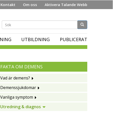
Kontakt
Om oss
Aktivera Talande Webb
Sökformulär
NING
UTBILDNING
PUBLICERAT
FAKTA OM DEMENS
Vad är demens?
Demenssjukdomar
Vanliga symptom
Utredning & diagnos