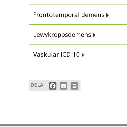
Frontotemporal demens
Lewykroppsdemens
Vaskulär ICD-10
DELA
Facebook
Email
Print