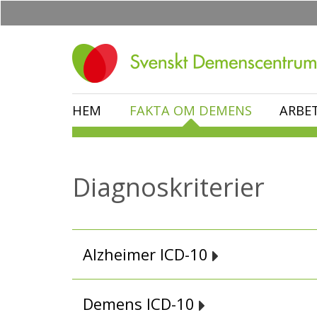
Hoppa
till
huvudinnehåll
HEM
FAKTA OM DEMENS
ARBE
Diagnoskriterier
Alzheimer ICD-10
Demens ICD-10