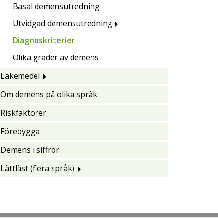
Basal demensutredning
Utvidgad demensutredning
Diagnoskriterier
Olika grader av demens
Läkemedel
Om demens på olika språk
Riskfaktorer
Förebygga
Demens i siffror
Lättläst (flera språk)