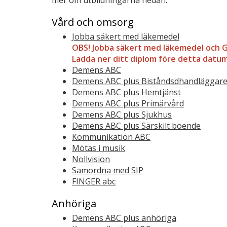
mer om utbildningarna nedan.
Vård och omsorg
Jobba säkert med läkemedel
OBS! Jobba säkert med läkemedel och 
Ladda ner ditt diplom före detta datu
Demens ABC
Demens ABC plus Biståndsdhandläggar
Demens ABC plus Hemtjänst
Demens ABC plus Primärvård
Demens ABC plus Sjukhus
Demens ABC plus Särskilt boende
Kommunikation ABC
Mötas i musik
Nollvision
Samordna med SIP
FINGER abc
Anhöriga
Demens ABC plus anhöriga