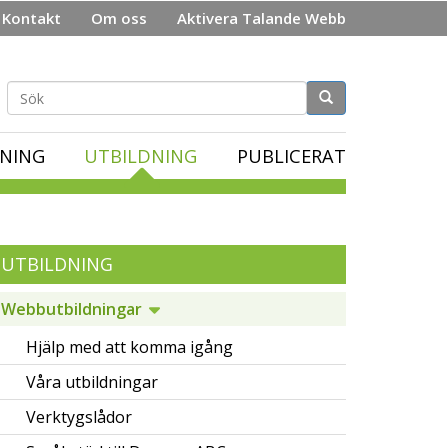
Kontakt
Om oss
Aktivera Talande Webb
Sökformulär
NING
UTBILDNING
PUBLICERAT
UTBILDNING
Webbutbildningar
Hjälp med att komma igång
Våra utbildningar
Verktygslådor