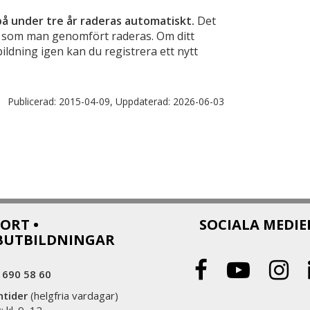
å under tre år raderas automatiskt.
Det
r som man genomfört raderas. Om ditt
ildning igen kan du registrera ett nytt
Publicerad:
2015-04-09,
Uppdaterad:
2026-06-03
ORT •
SOCIALA MEDIE
BUTBILDNINGAR
 690 58 60
ntider
(helgfria vardagar)