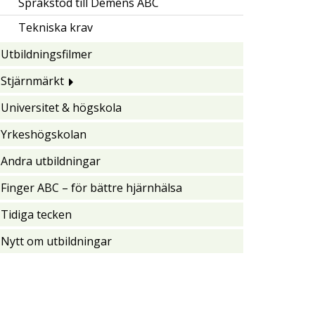
Språkstöd till Demens ABC
Tekniska krav
Utbildningsfilmer
Stjärnmärkt
Universitet & högskola
Yrkeshögskolan
Andra utbildningar
Finger ABC – för bättre hjärnhälsa
Tidiga tecken
Nytt om utbildningar