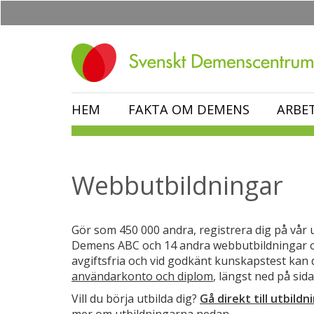
Hoppa
till
huvudinnehåll
HEM
FAKTA OM DEMENS
ARBE
Webbutbildningar
Gör som 450 000 andra, registrera dig på vår ut
Demens ABC och 14 andra webbutbildningar 
avgiftsfria och vid godkänt kunskapstest kan d
användarkonto och diplom
, längst ned på sida
Vill du börja utbilda dig?
Gå direkt till utbild