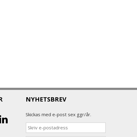
R
NYHETSBREV
Skickas med e-post sex ggr/år.