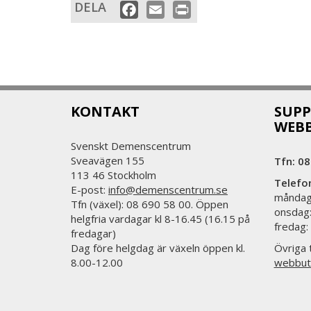
DELA
Facebook
Email
Print
KONTAKT
SUPP
WEB
Svenskt Demenscentrum
Sveavägen 155
Tfn: 08
113 46 Stockholm
Telefo
E-post:
info@demenscentrum.se
måndag:
Tfn (växel): 08 690 58 00. Öppen
onsdag:
helgfria vardagar kl 8-16.45 (16.15 på
fredag:
fredagar)
Dag före helgdag är växeln öppen kl.
Övriga t
8.00-12.00
webbut