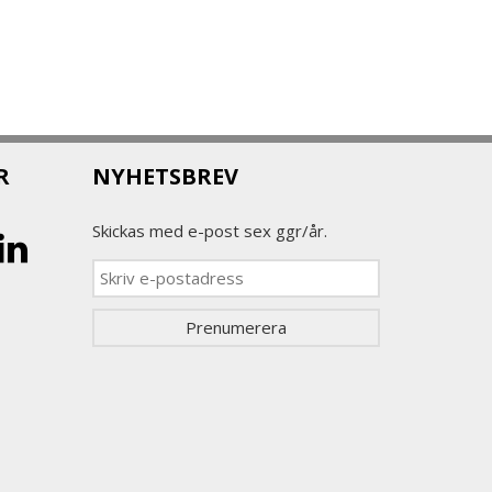
R
NYHETSBREV
Skickas med e-post sex ggr/år.