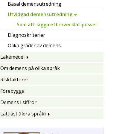
Basal demensutredning
Utvidgad demensutredning
Som att lägga ett invecklat pussel
Diagnoskriterier
Olika grader av demens
Läkemedel
Om demens på olika språk
Riskfaktorer
Förebygga
Demens i siffror
Lättläst (flera språk)