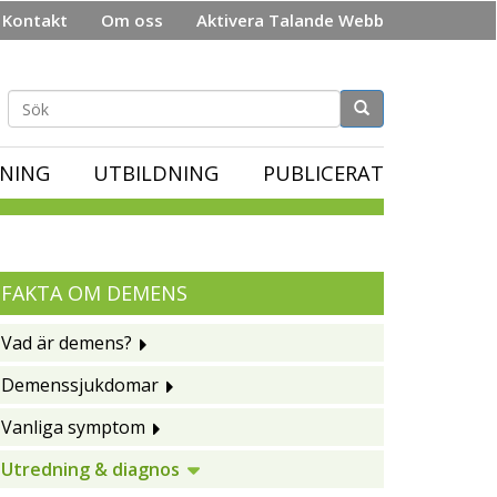
Kontakt
Om oss
Aktivera Talande Webb
Sökformulär
NING
UTBILDNING
PUBLICERAT
FAKTA OM DEMENS
Vad är demens?
Demenssjukdomar
Vanliga symptom
Utredning & diagnos