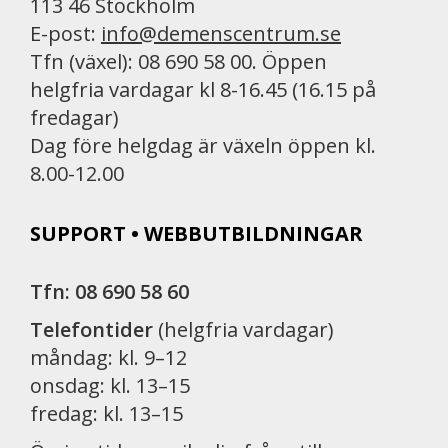
113 46 Stockholm
E-post:
info@demenscentrum.se
Tfn (växel): 08 690 58 00. Öppen
helgfria vardagar kl 8-16.45 (16.15 på
fredagar)
Dag före helgdag är växeln öppen kl.
8.00-12.00
SUPPORT • WEBBUTBILDNINGAR
Tfn: 08 690 58 60
Telefontider
(helgfria vardagar)
måndag: kl. 9–12
onsdag: kl. 13–15
fredag: kl. 13–15