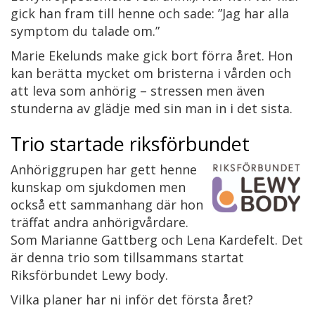
gick han fram till henne och sade: ”Jag har alla
symptom du talade om.”
Marie Ekelunds make gick bort förra året. Hon
kan berätta mycket om bristerna i vården och
att leva som anhörig – stressen men även
stunderna av glädje med sin man in i det sista.
Trio startade riksförbundet
Anhöriggrupen har gett henne
kunskap om sjukdomen men
också ett sammanhang där hon
träffat andra anhörigvårdare.
Som Marianne Gattberg och Lena Kardefelt. Det
är denna trio som tillsammans startat
Riksförbundet Lewy body.
Vilka planer har ni inför det första året?