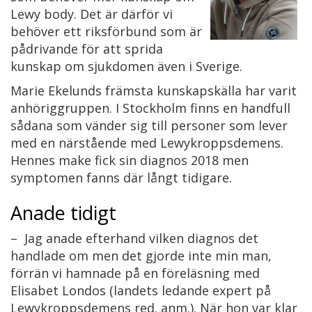
Lewy body. Det är därför vi
behöver ett riksförbund som är
pådrivande för att sprida
kunskap om sjukdomen även i Sverige.
Marie Ekelunds främsta kunskapskälla har varit
anhöriggruppen. I Stockholm finns en handfull
sådana som vänder sig till personer som lever
med en närstående med Lewykroppsdemens.
Hennes make fick sin diagnos 2018 men
symptomen fanns där långt tidigare.
Anade tidigt
– Jag anade efterhand vilken diagnos det
handlade om men det gjorde inte min man,
förrän vi hamnade på en föreläsning med
Elisabet Londos (landets ledande expert på
Lewykroppsdemens red. anm.). När hon var klar