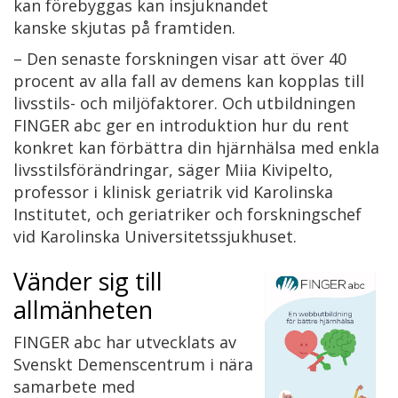
kan förebyggas kan insjuknandet
kanske skjutas på framtiden.
– Den senaste forskningen visar att över 40
procent av alla fall av demens kan kopplas till
livsstils- och miljöfaktorer. Och utbildningen
FINGER abc ger en introduktion hur du rent
konkret kan förbättra din hjärnhälsa med enkla
livsstilsförändringar, säger Miia Kivipelto,
professor i klinisk geriatrik vid Karolinska
Institutet, och geriatriker och forskningschef
vid Karolinska Universitetssjukhuset.
Vänder sig till
allmänheten
FINGER abc har utvecklats av
Svenskt Demenscentrum i nära
samarbete med