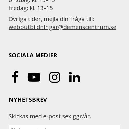
fredag: kl. 13–15
Övriga tider, mejla din fråga till:
webbutbildningar@demenscentrum.se
SOCIALA MEDIER
NYHETSBREV
Skickas med e-post sex ggr/år.