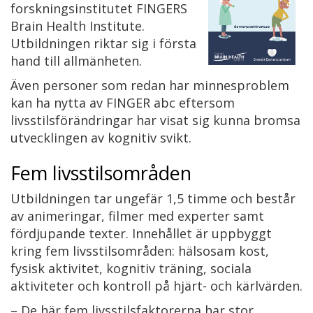
forskningsinstitutet FINGERS
Brain Health Institute.
Utbildningen riktar sig i första
hand till allmänheten.
Även personer som redan har minnesproblem
kan ha nytta av FINGER abc eftersom
livsstilsförändringar har visat sig kunna bromsa
utvecklingen av kognitiv svikt.
Fem livsstilsområden
Utbildningen tar ungefär 1,5 timme och består
av animeringar, filmer med experter samt
fördjupande texter. Innehållet är uppbyggt
kring fem livsstilsområden: hälsosam kost,
fysisk aktivitet, kognitiv träning, sociala
aktiviteter och kontroll på hjärt- och kärlvärden.
– De här fem livsstilsfaktorerna har stor