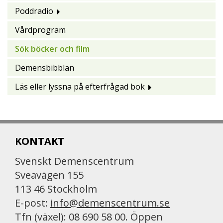
Poddradio
Vårdprogram
Sök böcker och film
Demensbibblan
Läs eller lyssna på efterfrågad bok
KONTAKT
Svenskt Demenscentrum
Sveavägen 155
113 46 Stockholm
E-post:
info@demenscentrum.se
Tfn (växel): 08 690 58 00. Öppen