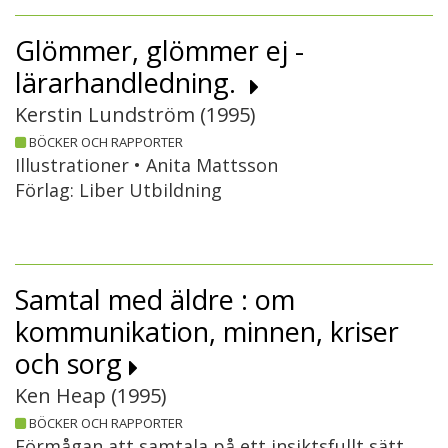
Glömmer, glömmer ej -
lärarhandledning.
Kerstin Lundström (
1995
)
BÖCKER OCH RAPPORTER
Illustrationer • Anita Mattsson
Förlag: Liber Utbildning
Samtal med äldre : om
kommunikation, minnen, kriser
och sorg
Ken Heap (
1995
)
BÖCKER OCH RAPPORTER
Förmågan att samtala på ett insiktsfullt sätt