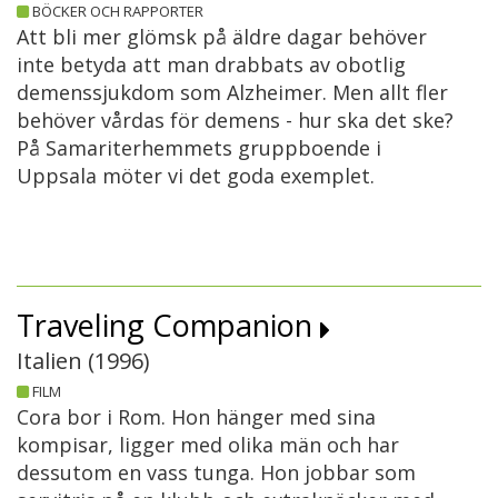
BÖCKER OCH RAPPORTER
Att bli mer glömsk på äldre dagar behöver
inte betyda att man drabbats av obotlig
demenssjukdom som Alzheimer. Men allt fler
behöver vårdas för demens - hur ska det ske?
På Samariterhemmets gruppboende i
Uppsala möter vi det goda exemplet.
Traveling Companion
Italien (
1996
)
FILM
Cora bor i Rom. Hon hänger med sina
kompisar, ligger med olika män och har
dessutom en vass tunga. Hon jobbar som