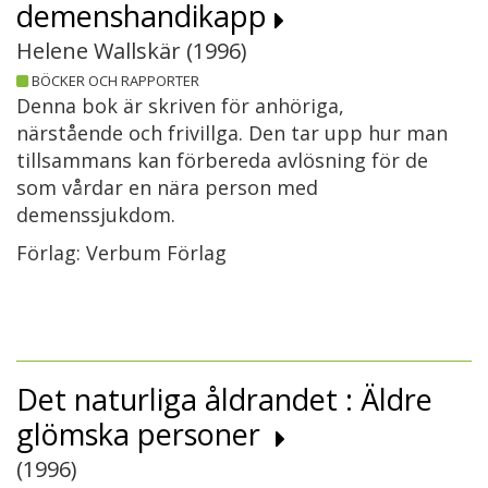
demenshandikapp
Helene Wallskär (
1996
)
BÖCKER OCH RAPPORTER
Denna bok är skriven för anhöriga,
närstående och frivillga. Den tar upp hur man
tillsammans kan förbereda avlösning för de
som vårdar en nära person med
demenssjukdom.
Förlag: Verbum Förlag
Det naturliga åldrandet : Äldre
glömska personer
(
1996
)