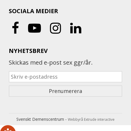
SOCIALA MEDIER
NYHETSBREV
Skickas med e-post sex ggr/år.
Svenskt Demenscentrum -
Webbyrå Extrude interactive