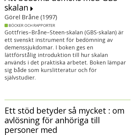
skalan
Görel Bråne (
1997
)
BÖCKER OCH RAPPORTER
Gottfries–Bråne–Steen-skalan (GBS-skalan) är
ett svenskt instrument för bedömning av
demenssjukdomar. I boken ges en
lättförstålig introduktion till hur skalan
används i det praktiska arbetet. Boken lämpar
sig både som kurslitteratur och för
självstudier.
Ett stöd betyder så mycket : om
avlösning för anhöriga till
personer med