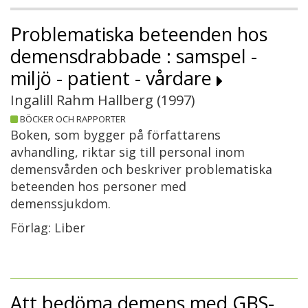
Problematiska beteenden hos
demensdrabbade : samspel -
miljö - patient - vårdare
Ingalill Rahm Hallberg (
1997
)
BÖCKER OCH RAPPORTER
Boken, som bygger på författarens
avhandling, riktar sig till personal inom
demensvården och beskriver problematiska
beteenden hos personer med
demenssjukdom.
Förlag: Liber
Att bedöma demens med GBS-