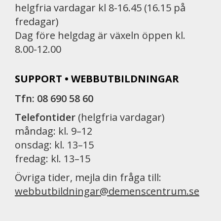
helgfria vardagar kl 8-16.45 (16.15 på
fredagar)
Dag före helgdag är växeln öppen kl.
8.00-12.00
SUPPORT • WEBBUTBILDNINGAR
Tfn: 08 690 58 60
Telefontider
(helgfria vardagar)
måndag: kl. 9–12
onsdag: kl. 13–15
fredag: kl. 13–15
Övriga tider, mejla din fråga till:
webbutbildningar@demenscentrum.se