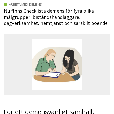
ARBETA MED DEMENS
Nu finns Checklista demens för fyra olika
målgrupper: biståndshandläggare,
dagverksamhet, hemtjänst och särskilt boende.
För ett demensvänligt samhälle