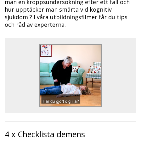
man en kroppsundersökning efter ett fall och
hur upptäcker man smärta vid kognitiv
sjukdom ? I våra utbildningsfilmer får du tips
och råd av experterna.
4 x Checklista demens