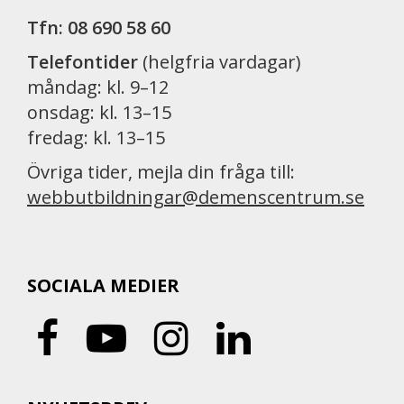
Tfn: 08 690 58 60
Telefontider
(helgfria vardagar)
måndag: kl. 9–12
onsdag: kl. 13–15
fredag: kl. 13–15
Övriga tider, mejla din fråga till:
webbutbildningar@demenscentrum.se
SOCIALA MEDIER