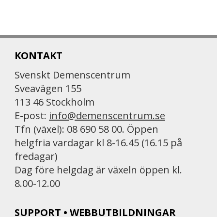
KONTAKT
Svenskt Demenscentrum
Sveavägen 155
113 46 Stockholm
E-post:
info@demenscentrum.se
Tfn (växel): 08 690 58 00. Öppen
helgfria vardagar kl 8-16.45 (16.15 på
fredagar)
Dag före helgdag är växeln öppen kl.
8.00-12.00
SUPPORT • WEBBUTBILDNINGAR