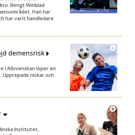
bro. Bengt Winblad
mensområdet. Han har
och har varit handledare
höjd demensrisk
re i Allsvenskan löper en
. Upprepade nickar och
r
inska Institutet,