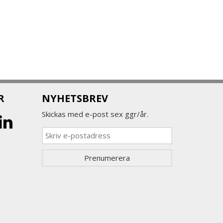
R
NYHETSBREV
Skickas med e-post sex ggr/år.