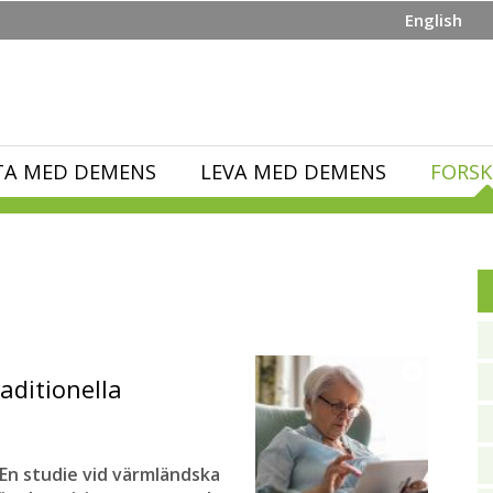
English
TA MED DEMENS
LEVA MED DEMENS
FORSK
aditionella
 En studie vid värmländska