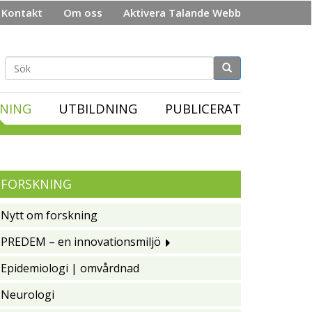
Kontakt
Om oss
Aktivera Talande Webb
Sökformulär
NING
UTBILDNING
PUBLICERAT
FORSKNING
Nytt om forskning
PREDEM – en innovationsmiljö
Epidemiologi | omvårdnad
Neurologi