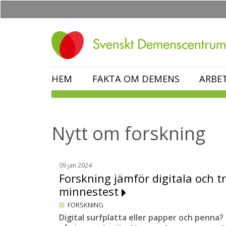
Hoppa
till
huvudinnehåll
HEM
FAKTA OM DEMENS
ARBE
Nytt om forskning
09 jan 2024
Forskning jämför digitala och tr
minnestest
FORSKNING
Digital surfplatta eller papper och penna?