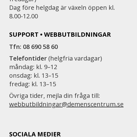
Dag före helgdag är växeln öppen kl.
8.00-12.00
SUPPORT • WEBBUTBILDNINGAR
Tfn: 08 690 58 60
Telefontider
(helgfria vardagar)
måndag: kl. 9–12
onsdag: kl. 13–15
fredag: kl. 13–15
Övriga tider, mejla din fråga till:
webbutbildningar@demenscentrum.se
SOCIALA MEDIER