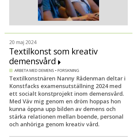
20 maj 2024
Textilkonst som kreativ
demensvård
ARBETA MED DEMENS
•
FORSKNING
Textilkonstnären Nanny Rådenman deltar i
Konstfacks examensutställning 2024 med
ett socialt konstprojekt inom demensvård.
Med Väv mig genom en dröm hoppas hon
kunna öppna upp bilden av demens och
stärka relationen mellan boende, personal
och anhöriga genom kreativ vård.