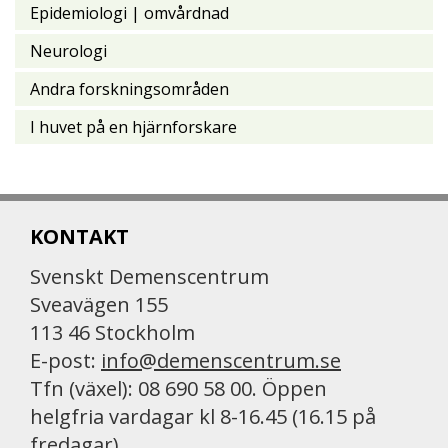
Epidemiologi | omvårdnad
Neurologi
Andra forskningsområden
I huvet på en hjärnforskare
KONTAKT
Svenskt Demenscentrum
Sveavägen 155
113 46 Stockholm
E-post:
info@demenscentrum.se
Tfn (växel): 08 690 58 00. Öppen
helgfria vardagar kl 8-16.45 (16.15 på
fredagar)