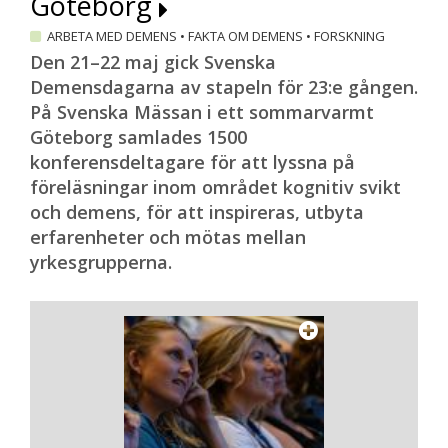
Göteborg
ARBETA MED DEMENS
•
FAKTA OM DEMENS
•
FORSKNING
Den 21–22 maj gick Svenska
Demensdagarna av stapeln för 23:e gången.
På Svenska Mässan i ett sommarvarmt
Göteborg samlades 1500
konferensdeltagare för att lyssna på
föreläsningar inom området kognitiv svikt
och demens, för att inspireras, utbyta
erfarenheter och mötas mellan
yrkesgrupperna.