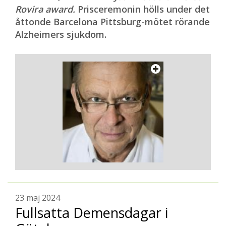
Rovira award.
Prisceremonin hölls under det
åttonde Barcelona Pittsburg-mötet rörande
Alzheimers sjukdom.
23 maj 2024
Fullsatta Demensdagar i