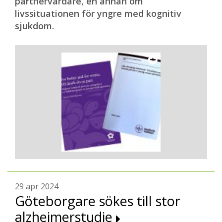
partnervårdare, en annan om
livssituationen för yngre med kognitiv
sjukdom.
29 apr 2024
Göteborgare sökes till stor
alzheimerstudie