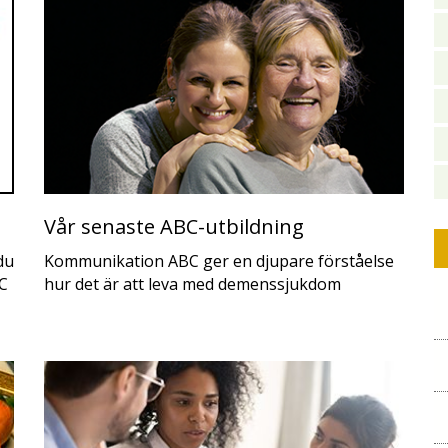
Vår senaste ABC-utbildning
du
Kommunikation ABC ger en djupare förståelse
C
hur det är att leva med demenssjukdom