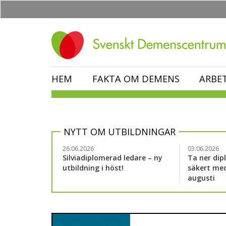
Hoppa
till
huvudinnehåll
HEM
FAKTA OM DEMENS
ARBE
NYTT OM UTBILDNINGAR
26.06.2026
03.06.2026
Silviadiplomerad ledare – ny
Ta ner dip
utbildning i höst!
säkert med
augusti