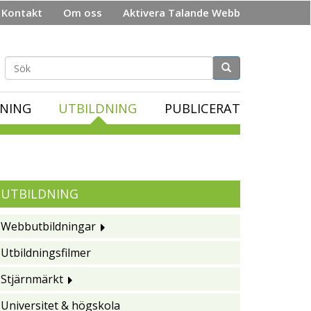
Kontakt
Om oss
Aktivera Talande Webb
Sökformulär
NING
UTBILDNING
PUBLICERAT
UTBILDNING
Webbutbildningar
Utbildningsfilmer
Stjärnmärkt
Universitet & högskola