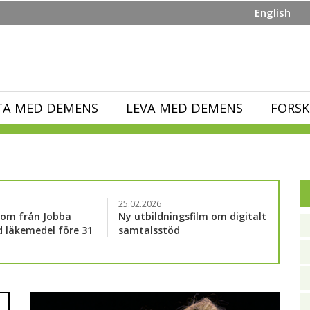
English
TA MED DEMENS
LEVA MED DEMENS
FORSK
25.02.2026
lom från Jobba
Ny utbildningsfilm om digitalt
 läkemedel före 31
samtalsstöd