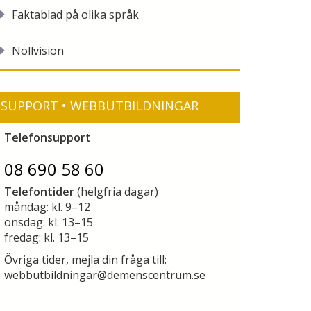
Faktablad på olika språk
Nollvision
SUPPORT • WEBBUTBILDNINGAR
Telefonsupport
08 690 58 60
Telefontider
(helgfria dagar)
måndag: kl. 9–12
onsdag: kl. 13–15
fredag: kl. 13–15
Övriga tider, mejla din fråga till:
webbutbildningar@demenscentrum.se