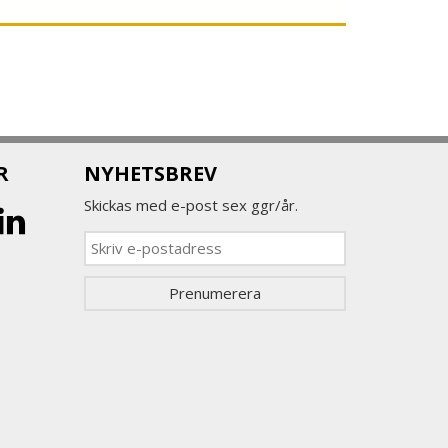
R
NYHETSBREV
Skickas med e-post sex ggr/år.