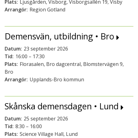
Plats:
Ljusgården, Visborg, Visborgsallén 19, Visby
Arrangör:
Region Gotland
Demensvän, utbildning • Bro
Datum:
23 september 2026
Tid:
16:00 – 17:30
Plats:
Florasalen, Bro dagcentral, Blomstervägen 9,
Bro
Arrangör:
Upplands-Bro kommun
Skånska demensdagen • Lund
Datum:
25 september 2026
Tid:
8:30 – 16:00
Plats:
Science Village Hall, Lund