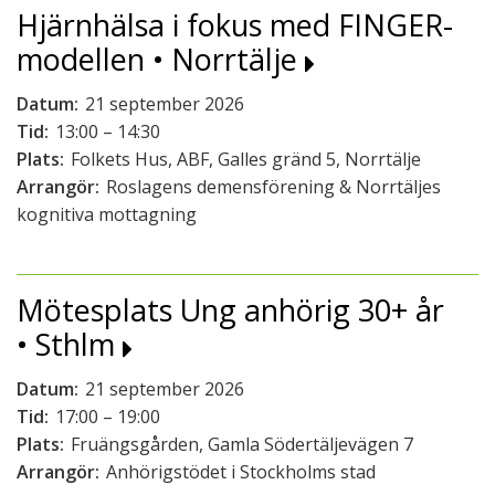
Hjärnhälsa i fokus med FINGER-
modellen • Norrtälje
Datum:
21 september 2026
Tid:
13:00 – 14:30
Plats:
Folkets Hus, ABF, Galles gränd 5, Norrtälje
Arrangör:
Roslagens demensförening & Norrtäljes
kognitiva mottagning
Mötesplats Ung anhörig 30+ år
• Sthlm
Datum:
21 september 2026
Tid:
17:00 – 19:00
Plats:
Fruängsgården, Gamla Södertäljevägen 7
Arrangör:
Anhörigstödet i Stockholms stad