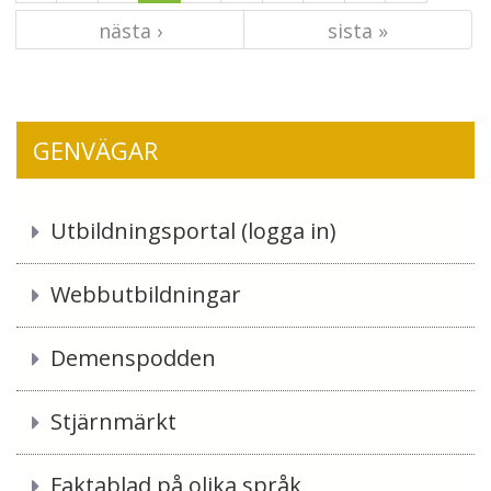
nästa ›
sista »
GENVÄGAR
Utbildningsportal (logga in)
Webbutbildningar
Demenspodden
Stjärnmärkt
Faktablad på olika språk