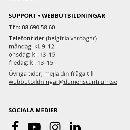
SUPPORT • WEBBUTBILDNINGAR
Tfn: 08 690 58 60
Telefontider
(helgfria vardagar)
måndag: kl. 9–12
onsdag: kl. 13–15
fredag: kl. 13–15
Övriga tider, mejla din fråga till:
webbutbildningar@demenscentrum.se
SOCIALA MEDIER