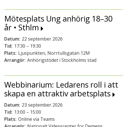
Mötesplats Ung anhörig 18–30
år • Sthlm
Datum:
22 september 2026
Tid:
17:30 – 19:30
Plats:
Ljuspunkten, Norrtullsgatan 12M
Arrangör:
Anhörigstödet i Stockholms stad
Webbinarium: Ledarens roll i att
skapa en attraktiv arbetsplats
Datum:
23 september 2026
Tid:
13:00 – 15:00
Plats:
Online via Teams
Arrangör:
Nationalt Videnscenter for Demens,