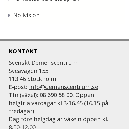
Nollvision
KONTAKT
Svenskt Demenscentrum
Sveavägen 155
113 46 Stockholm
E-post:
info@demenscentrum.se
Tfn (växel): 08 690 58 00. Öppen
helgfria vardagar kl 8-16.45 (16.15 på
fredagar)
Dag före helgdag är växeln öppen kl.
8.00-12.00