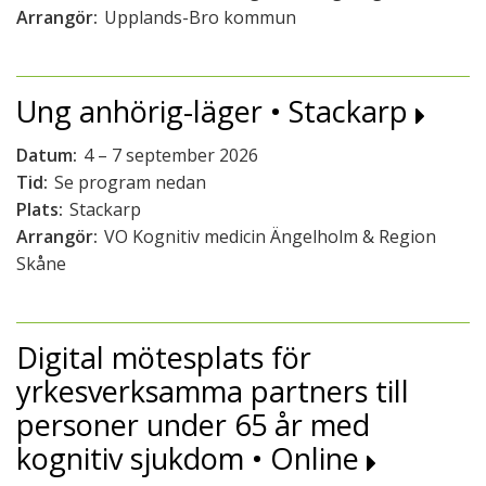
Arrangör:
Upplands-Bro kommun
Ung anhörig-läger • Stackarp
Datum:
4 – 7 september 2026
Tid:
Se program nedan
Plats:
Stackarp
Arrangör:
VO Kognitiv medicin Ängelholm & Region
Skåne
Digital mötesplats för
yrkesverksamma partners till
personer under 65 år med
kognitiv sjukdom • Online