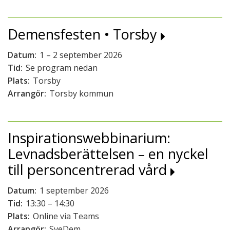
Demensfesten • Torsby
Datum:
1 – 2 september 2026
Tid:
Se program nedan
Plats:
Torsby
Arrangör:
Torsby kommun
Inspirationswebbinarium:
Levnadsberättelsen – en nyckel
till personcentrerad vård
Datum:
1 september 2026
Tid:
13:30 – 14:30
Plats:
Online via Teams
Arrangör:
SveDem