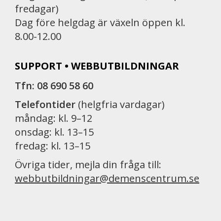
fredagar)
Dag före helgdag är växeln öppen kl.
8.00-12.00
SUPPORT • WEBBUTBILDNINGAR
Tfn: 08 690 58 60
Telefontider
(helgfria vardagar)
måndag: kl. 9–12
onsdag: kl. 13–15
fredag: kl. 13–15
Övriga tider, mejla din fråga till:
webbutbildningar@demenscentrum.se