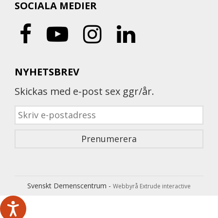
SOCIALA MEDIER
NYHETSBREV
Skickas med e-post sex ggr/år.
Svenskt Demenscentrum -
Webbyrå Extrude interactive