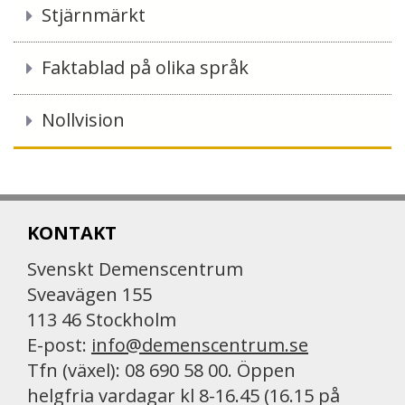
Stjärnmärkt
Faktablad på olika språk
Nollvision
KONTAKT
Svenskt Demenscentrum
Sveavägen 155
113 46 Stockholm
E-post:
info@demenscentrum.se
Tfn (växel): 08 690 58 00. Öppen
helgfria vardagar kl 8-16.45 (16.15 på