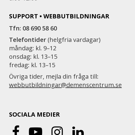
SUPPORT • WEBBUTBILDNINGAR
Tfn: 08 690 58 60
Telefontider
(helgfria vardagar)
måndag: kl. 9–12
onsdag: kl. 13–15
fredag: kl. 13–15
Övriga tider, mejla din fråga till:
webbutbildningar@demenscentrum.se
SOCIALA MEDIER