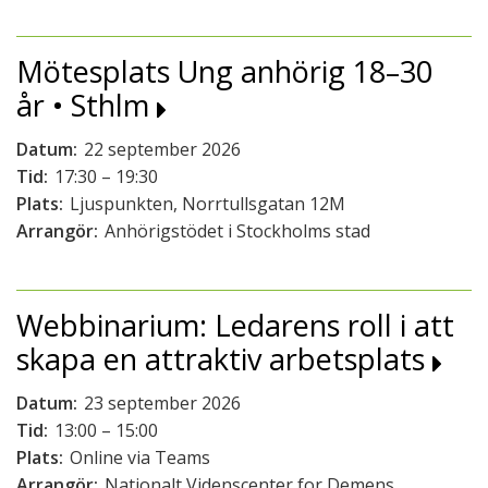
Mötesplats Ung anhörig 18–30
år • Sthlm
Datum:
22 september 2026
Tid:
17:30 – 19:30
Plats:
Ljuspunkten, Norrtullsgatan 12M
Arrangör:
Anhörigstödet i Stockholms stad
Webbinarium: Ledarens roll i att
skapa en attraktiv arbetsplats
Datum:
23 september 2026
Tid:
13:00 – 15:00
Plats:
Online via Teams
Arrangör:
Nationalt Videnscenter for Demens,