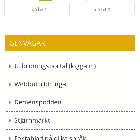
nästa ›
sista »
GENVÄGAR
Utbildningsportal (logga in)
Webbutbildningar
Demenspodden
Stjärnmärkt
Faktablad på olika språk