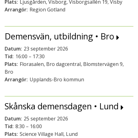
Plats:
Ljusgården, Visborg, Visborgsallén 19, Visby
Arrangör:
Region Gotland
Demensvän, utbildning • Bro
Datum:
23 september 2026
Tid:
16:00 – 17:30
Plats:
Florasalen, Bro dagcentral, Blomstervägen 9,
Bro
Arrangör:
Upplands-Bro kommun
Skånska demensdagen • Lund
Datum:
25 september 2026
Tid:
8:30 – 16:00
Plats:
Science Village Hall, Lund