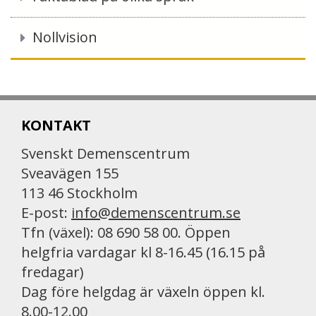
Nollvision
KONTAKT
Svenskt Demenscentrum
Sveavägen 155
113 46 Stockholm
E-post:
info@demenscentrum.se
Tfn (växel): 08 690 58 00. Öppen
helgfria vardagar kl 8-16.45 (16.15 på
fredagar)
Dag före helgdag är växeln öppen kl.
8.00-12.00