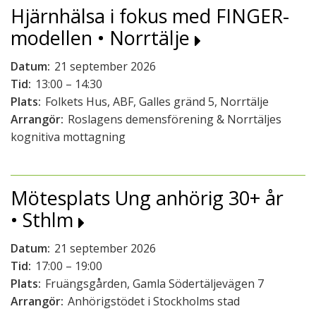
Hjärnhälsa i fokus med FINGER-
modellen • Norrtälje
Datum:
21 september 2026
Tid:
13:00 – 14:30
Plats:
Folkets Hus, ABF, Galles gränd 5, Norrtälje
Arrangör:
Roslagens demensförening & Norrtäljes
kognitiva mottagning
Mötesplats Ung anhörig 30+ år
• Sthlm
Datum:
21 september 2026
Tid:
17:00 – 19:00
Plats:
Fruängsgården, Gamla Södertäljevägen 7
Arrangör:
Anhörigstödet i Stockholms stad