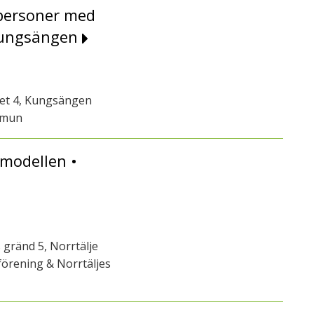
 personer med
 Kungsängen
get 4, Kungsängen
mmun
modellen •
 gränd 5, Norrtälje
örening & Norrtäljes