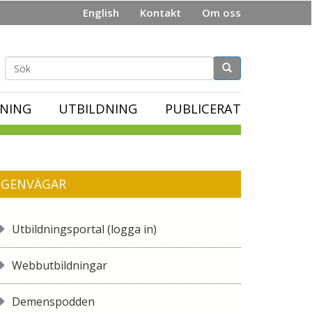
English
Kontakt
Om oss
Sökformulär
NING
UTBILDNING
PUBLICERAT
GENVÄGAR
Utbildningsportal (logga in)
Webbutbildningar
Demenspodden