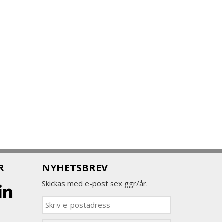
R
NYHETSBREV
Skickas med e-post sex ggr/år.