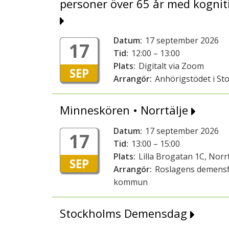
personer över 65 år med kognit
Datum:
17 september 2026
17
Tid:
12:00 – 13:00
Plats:
Digitalt via Zoom
SEP
Arrangör:
Anhörigstödet i St
Minneskören • Norrtälje
Datum:
17 september 2026
17
Tid:
13:00 – 15:00
Plats:
Lilla Brogatan 1C, Norrt
SEP
Arrangör:
Roslagens demensf
kommun
Stockholms Demensdag