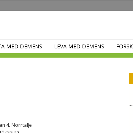
TA MED DEMENS
LEVA MED DEMENS
FORSK
n 4, Norrtälje
förening