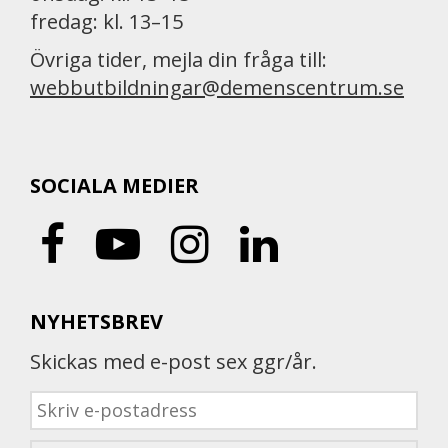
fredag: kl. 13–15
Övriga tider, mejla din fråga till:
webbutbildningar@demenscentrum.se
SOCIALA MEDIER
NYHETSBREV
Skickas med e-post sex ggr/år.