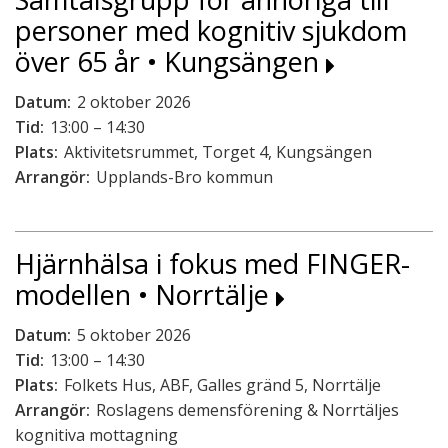
personer med kognitiv sjukdom
över 65 år • Kungsängen
Datum:
2 oktober 2026
Tid:
13:00 – 14:30
Plats:
Aktivitetsrummet, Torget 4, Kungsängen
Arrangör:
Upplands-Bro kommun
Hjärnhälsa i fokus med FINGER-
modellen • Norrtälje
Datum:
5 oktober 2026
Tid:
13:00 – 14:30
Plats:
Folkets Hus, ABF, Galles gränd 5, Norrtälje
Arrangör:
Roslagens demensförening & Norrtäljes
kognitiva mottagning