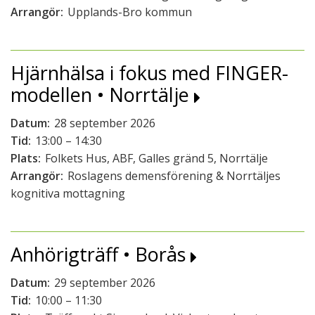
Arrangör:
Upplands-Bro kommun
Hjärnhälsa i fokus med FINGER-
modellen • Norrtälje
Datum:
28 september 2026
Tid:
13:00 – 14:30
Plats:
Folkets Hus, ABF, Galles gränd 5, Norrtälje
Arrangör:
Roslagens demensförening & Norrtäljes
kognitiva mottagning
Anhörigträff • Borås
Datum:
29 september 2026
Tid:
10:00 – 11:30