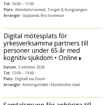
Tid:
10:00 – 11:00
Plats:
Aktivitetsrummet, Torget 4, Kungsängen
Arrangör:
Upplands-Bro kommun
Digital mötesplats för
yrkesverksamma partners till
personer under 65 år med
kognitiv sjukdom • Online
Datum:
2 oktober 2026
Tid:
12:00 – 13:00
Plats:
Digitalt via Zoom
Arrangör:
Anhörigstödet i Stockholms stad
Samtalsgrupp för anhöriga till