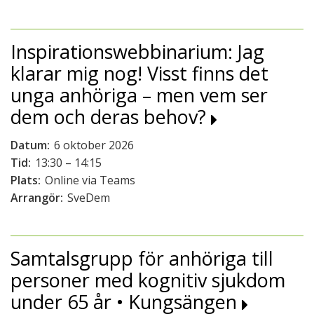
Inspirationswebbinarium: Jag
klarar mig nog! Visst finns det
unga anhöriga – men vem ser
dem och deras behov?
Datum:
6 oktober 2026
Tid:
13:30 – 14:15
Plats:
Online via Teams
Arrangör:
SveDem
Samtalsgrupp för anhöriga till
personer med kognitiv sjukdom
under 65 år • Kungsängen