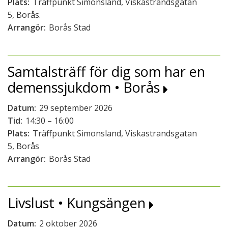
Plats:
Träffpunkt Simonsland, Viskastrandsgatan
5, Borås.
Arrangör:
Borås Stad
Samtalsträff för dig som har en
demenssjukdom • Borås
Datum:
29 september 2026
Tid:
14:30 – 16:00
Plats:
Träffpunkt Simonsland, Viskastrandsgatan
5, Borås
Arrangör:
Borås Stad
Livslust • Kungsängen
Datum:
2 oktober 2026