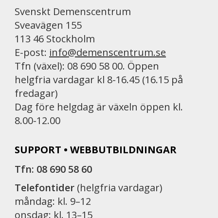
Svenskt Demenscentrum
Sveavägen 155
113 46 Stockholm
E-post:
info@demenscentrum.se
Tfn (växel): 08 690 58 00. Öppen
helgfria vardagar kl 8-16.45 (16.15 på
fredagar)
Dag före helgdag är växeln öppen kl.
8.00-12.00
SUPPORT • WEBBUTBILDNINGAR
Tfn: 08 690 58 60
Telefontider
(helgfria vardagar)
måndag: kl. 9–12
onsdag: kl. 13–15