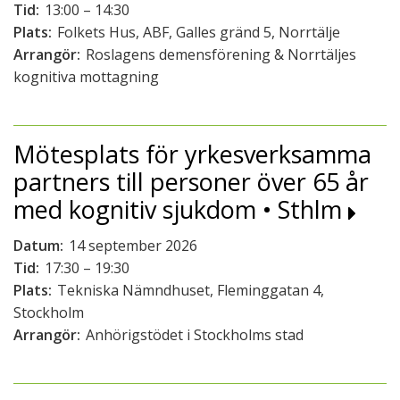
Tid:
13:00 – 14:30
Plats:
Folkets Hus, ABF, Galles gränd 5, Norrtälje
Arrangör:
Roslagens demensförening & Norrtäljes
kognitiva mottagning
Mötesplats för yrkesverksamma
partners till personer över 65 år
med kognitiv sjukdom • Sthlm
Datum:
14 september 2026
Tid:
17:30 – 19:30
Plats:
Tekniska Nämndhuset, Fleminggatan 4,
Stockholm
Arrangör:
Anhörigstödet i Stockholms stad