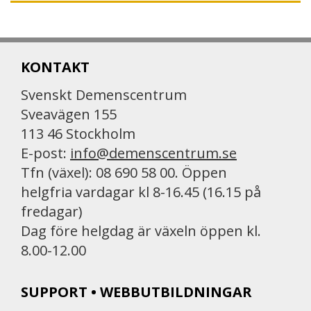
KONTAKT
Svenskt Demenscentrum
Sveavägen 155
113 46 Stockholm
E-post:
info@demenscentrum.se
Tfn (växel): 08 690 58 00. Öppen
helgfria vardagar kl 8-16.45 (16.15 på
fredagar)
Dag före helgdag är växeln öppen kl.
8.00-12.00
SUPPORT • WEBBUTBILDNINGAR