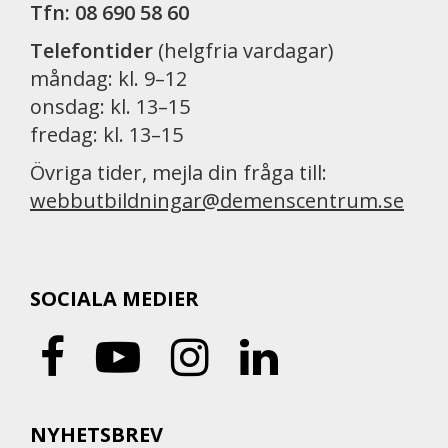
Tfn: 08 690 58 60
Telefontider
(helgfria vardagar)
måndag: kl. 9–12
onsdag: kl. 13–15
fredag: kl. 13–15
Övriga tider, mejla din fråga till:
webbutbildningar@demenscentrum.se
SOCIALA MEDIER
NYHETSBREV