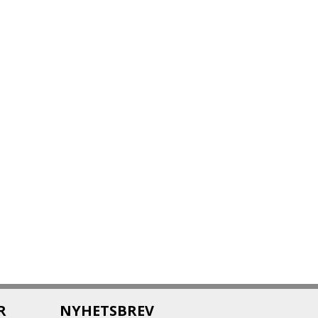
R
NYHETSBREV