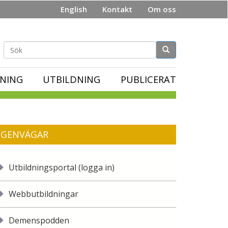
English
Kontakt
Om oss
Sökformulär
NING
UTBILDNING
PUBLICERAT
GENVÄGAR
Utbildningsportal (logga in)
Webbutbildningar
Demenspodden