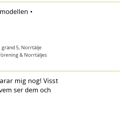
modellen •
 gränd 5, Norrtälje
örening & Norrtäljes
arar mig nog! Visst
 vem ser dem och