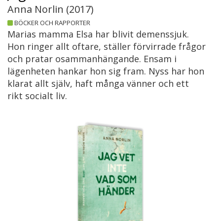
Anna Norlin (
2017
)
BÖCKER OCH RAPPORTER
Marias mamma Elsa har blivit demenssjuk.
Hon ringer allt oftare, ställer förvirrade frågor
och pratar osammanhängande. Ensam i
lägenheten hankar hon sig fram. Nyss har hon
klarat allt själv, haft många vänner och ett
rikt socialt liv.