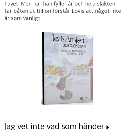
havet. Men när han fyller år och hela släkten
tar båten ut till ön förstår Lovis att något inte
är som vanligt.
Jag vet inte vad som händer