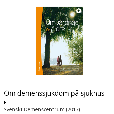
Om demenssjukdom på sjukhus
Svenskt Demenscentrum (
2017
)