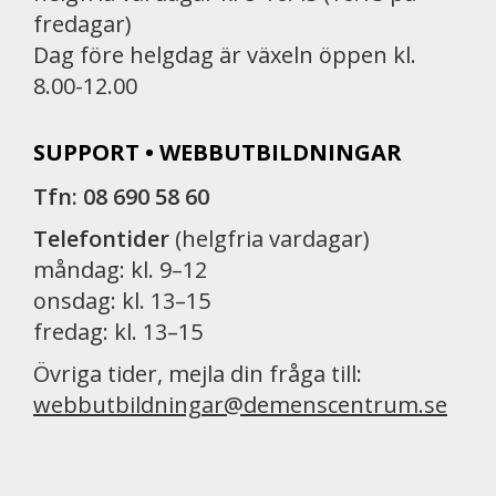
fredagar)
Dag före helgdag är växeln öppen kl.
8.00-12.00
SUPPORT • WEBBUTBILDNINGAR
Tfn: 08 690 58 60
Telefontider
(helgfria vardagar)
måndag: kl. 9–12
onsdag: kl. 13–15
fredag: kl. 13–15
Övriga tider, mejla din fråga till:
webbutbildningar@demenscentrum.se