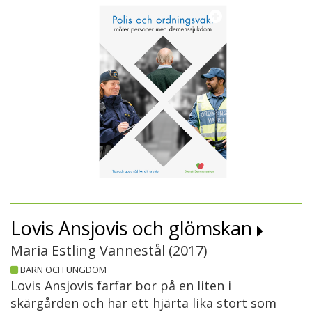
Lovis Ansjovis och glömskan
Maria Estling Vannestål (
2017
)
BARN OCH UNGDOM
Lovis Ansjovis farfar bor på en liten i
skärgården och har ett hjärta lika stort som