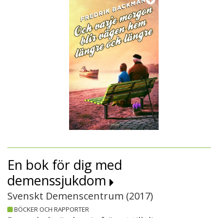
En bok för dig med
demenssjukdom
Svenskt Demenscentrum (
2017
)
BÖCKER OCH RAPPORTER