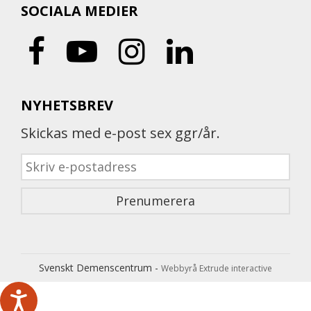
SOCIALA MEDIER
NYHETSBREV
Skickas med e-post sex ggr/år.
Svenskt Demenscentrum -
Webbyrå Extrude interactive