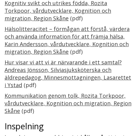
Kognitiv svikt och utrikes födda, Rozita
Torkpoor, vårdutvecklare, Kognition och
migration, Region Skåne
(pdf)
Hälsolitteracitet – förmågan att förstå, värdera
och använda information för att främja hälsa,
Karin Andersson, vårdutvecklare, Kognition och
migration, Region Skåne
(pdf)
Hur visar vi att vi är närvarande i ett samtal?
Andreas Jönsson, Silviasjuksköterska och
äldrepedagog, Minnesmottagningen, Lasarettet
i Ystad
(pdf)
Kommunikation genom tolk, Rozita Torkpoor,
vårdutvecklare, Kognition och migration, Region
Skåne
(pdf)
Inspelning