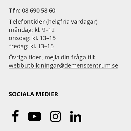
Tfn: 08 690 58 60
Telefontider
(helgfria vardagar)
måndag: kl. 9–12
onsdag: kl. 13–15
fredag: kl. 13–15
Övriga tider, mejla din fråga till:
webbutbildningar@demenscentrum.se
SOCIALA MEDIER