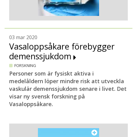
03 mar 2020
Vasaloppsåkare förebygger
demenssjukdom
FORSKNING
Personer som är fysiskt aktiva i
medelåldern löper mindre risk att utveckla
vaskulär demenssjukdom senare i livet. Det
visar ny svensk forskning på
Vasaloppsåkare.