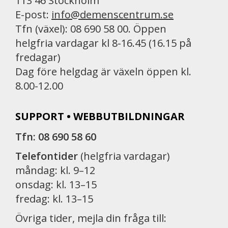
113 46 Stockholm
E-post:
info@demenscentrum.se
Tfn (växel): 08 690 58 00. Öppen
helgfria vardagar kl 8-16.45 (16.15 på
fredagar)
Dag före helgdag är växeln öppen kl.
8.00-12.00
SUPPORT • WEBBUTBILDNINGAR
Tfn: 08 690 58 60
Telefontider
(helgfria vardagar)
måndag: kl. 9–12
onsdag: kl. 13–15
fredag: kl. 13–15
Övriga tider, mejla din fråga till: