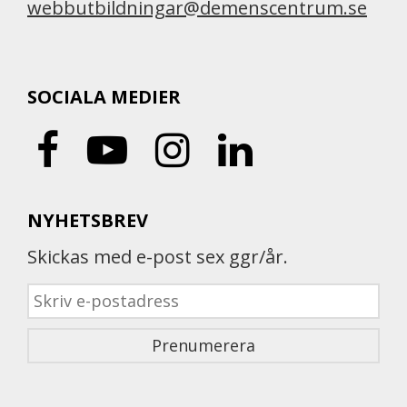
webbutbildningar@demenscentrum.se
SOCIALA MEDIER
NYHETSBREV
Skickas med e-post sex ggr/år.