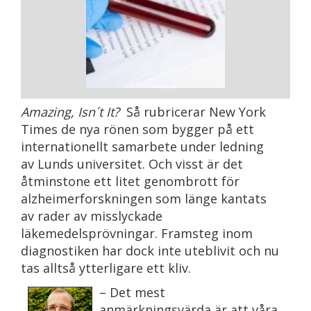
Amazing, Isn´t It?
Så rubricerar New York
Times de nya rönen som bygger på ett
internationellt samarbete under ledning
av Lunds universitet. Och visst är det
åtminstone ett litet genombrott för
alzheimerforskningen som länge kantats
av rader av misslyckade
läkemedelsprövningar. Framsteg inom
diagnostiken har dock inte uteblivit och nu
tas alltså ytterligare ett kliv.
– Det mest
anmärkningsvärda är att våra