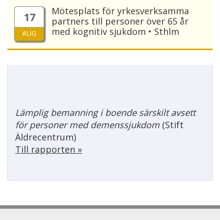
Mötesplats för yrkesverksamma
17
partners till personer över 65 år
med kognitiv sjukdom • Sthlm
AUG
Lämplig bemanning i boende särskilt avsett
för personer med demenssjukdom
(Stift
Äldrecentrum)
Till rapporten »