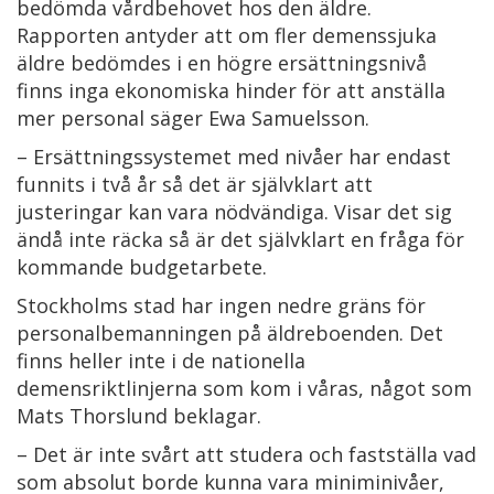
bedömda vårdbehovet hos den äldre.
Rapporten antyder att om fler demenssjuka
äldre bedömdes i en högre ersättningsnivå
finns inga ekonomiska hinder för att anställa
mer personal säger Ewa Samuelsson.
– Ersättningssystemet med nivåer har endast
funnits i två år så det är självklart att
justeringar kan vara nödvändiga. Visar det sig
ändå inte räcka så är det självklart en fråga för
kommande budgetarbete.
Stockholms stad har ingen nedre gräns för
personalbemanningen på äldreboenden. Det
finns heller inte i de nationella
demensriktlinjerna som kom i våras, något som
Mats Thorslund beklagar.
– Det är inte svårt att studera och fastställa vad
som absolut borde kunna vara miniminivåer,