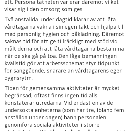
ett. Personaltätheten varierar däremot vilket
visar sig i den omsorg som ges.
Två anställda under dagtid klarar av att låta
vårdtagarna vakna i sin egen takt och hjälpa till
med personlig hygien och påklädning. Däremot
saknas tid för att ge tillräckligt med stöd vid
måltiderna och att låta vårdtagarna bestämma
när de ska gå på toa. Den låga bemanningen
kvällstid gör att arbetsschemat styr tidpunkt
för sänggående, snarare än vårdtagarens egen
dygnsrytm.
Tiden för gemensamma aktiviteter är mycket
begränsad, oftast finns ingen tid alls,
konstaterar utredarna. Vid endast en av de
undersökta enheterna (som har tre, ibland fem
anställda under dagen) hann personalen
genomföra sociala aktiviteter i större