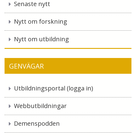
o
Senaste nytt
k
Nytt om forskning
Nytt om utbildning
GENVÄGAR
Utbildningsportal (logga in)
Webbutbildningar
Demenspodden