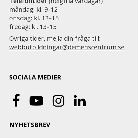
Telefontider
(helgfria vardagar)
måndag: kl. 9–12
onsdag: kl. 13–15
fredag: kl. 13–15
Övriga tider, mejla din fråga till:
webbutbildningar@demenscentrum.se
SOCIALA MEDIER
NYHETSBREV