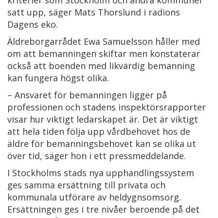
kriterier som Stockholm och andra kommuner
satt upp, säger Mats Thorslund i radions
Dagens eko.
Äldreborgarrådet Ewa Samuelsson håller med
om att bemanningen skiftar men konstaterar
också att boenden med likvärdig bemanning
kan fungera högst olika.
– Ansvaret för bemanningen ligger på
professionen och stadens inspektörsrapporter
visar hur viktigt ledarskapet är. Det är viktigt
att hela tiden följa upp vårdbehovet hos de
äldre för bemanningsbehovet kan se olika ut
över tid, säger hon i ett pressmeddelande.
I Stockholms stads nya upphandlingssystem
ges samma ersättning till privata och
kommunala utförare av heldygnsomsorg.
Ersättningen ges i tre nivåer beroende på det