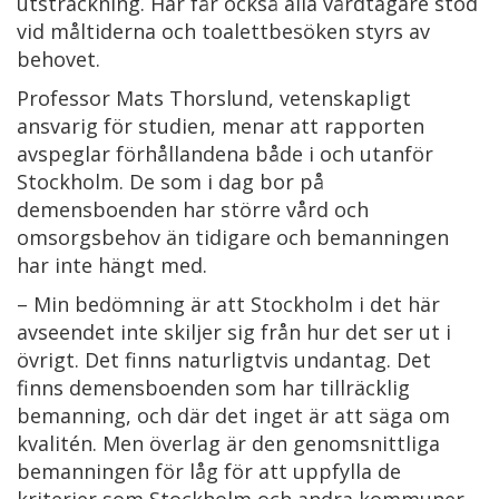
utsträckning. Här får också alla vårdtagare stöd
vid måltiderna och toalettbesöken styrs av
behovet.
Professor Mats Thorslund, vetenskapligt
ansvarig för studien, menar att rapporten
avspeglar förhållandena både i och utanför
Stockholm. De som i dag bor på
demensboenden har större vård och
omsorgsbehov än tidigare och bemanningen
har inte hängt med.
– Min bedömning är att Stockholm i det här
avseendet inte skiljer sig från hur det ser ut i
övrigt. Det finns naturligtvis undantag. Det
finns demensboenden som har tillräcklig
bemanning, och där det inget är att säga om
kvalitén. Men överlag är den genomsnittliga
bemanningen för låg för att uppfylla de