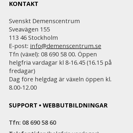
KONTAKT
Svenskt Demenscentrum
Sveavägen 155
113 46 Stockholm
E-post:
info@demenscentrum.se
Tfn (växel): 08 690 58 00. Öppen
helgfria vardagar kl 8-16.45 (16.15 på
fredagar)
Dag före helgdag är växeln öppen kl.
8.00-12.00
SUPPORT • WEBBUTBILDNINGAR
Tfn: 08 690 58 60