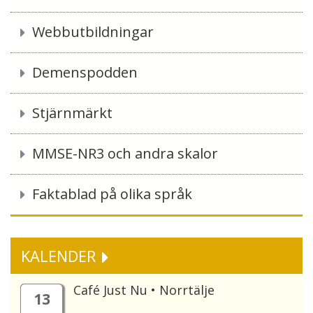
Webbutbildningar
Demenspodden
Stjärnmärkt
MMSE-NR3 och andra skalor
Faktablad på olika språk
KALENDER
Café Just Nu • Norrtälje
13