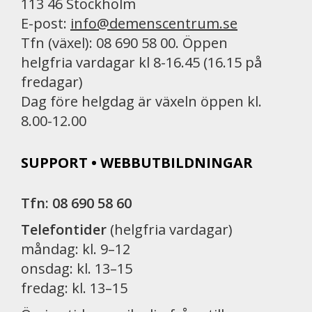
113 46 Stockholm
E-post:
info@demenscentrum.se
Tfn (växel): 08 690 58 00. Öppen
helgfria vardagar kl 8-16.45 (16.15 på
fredagar)
Dag före helgdag är växeln öppen kl.
8.00-12.00
SUPPORT • WEBBUTBILDNINGAR
Tfn: 08 690 58 60
Telefontider
(helgfria vardagar)
måndag: kl. 9–12
onsdag: kl. 13–15
fredag: kl. 13–15