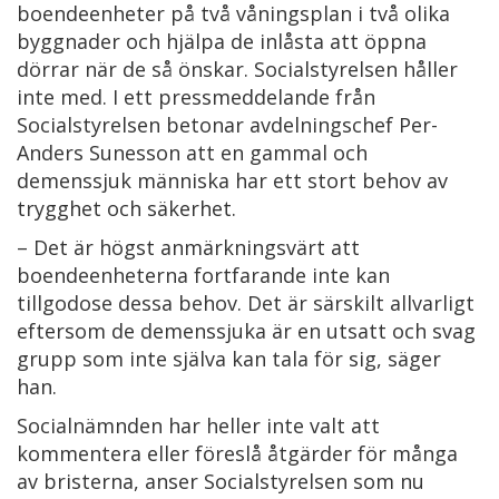
boendeenheter på två våningsplan i två olika
byggnader och hjälpa de inlåsta att öppna
dörrar när de så önskar. Socialstyrelsen håller
inte med. I ett pressmeddelande från
Socialstyrelsen betonar avdelningschef Per-
Anders Sunesson att en gammal och
demenssjuk människa har ett stort behov av
trygghet och säkerhet.
– Det är högst anmärkningsvärt att
boendeenheterna fortfarande inte kan
tillgodose dessa behov. Det är särskilt allvarligt
eftersom de demenssjuka är en utsatt och svag
grupp som inte själva kan tala för sig, säger
han.
Socialnämnden har heller inte valt att
kommentera eller föreslå åtgärder för många
av bristerna, anser Socialstyrelsen som nu