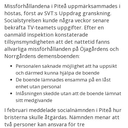
Missförhållandena i Piteå uppmärksammades i
höstas, först av SVT:s Uppdrag granskning.
Socialstyrelsen kunde några veckor senare
bekräfta TV-teamets uppgifter. Efter en
oanmäld inspektion konstaterade
tillsynsmyndigheten att det nattetid fanns
allvarliga missförhållanden på Öjagårdens och
Norrgårdens demensboenden:
Personalen saknade möjlighet att ha uppsikt
och därmed kunna hjälpa de boende
De boende lämnades ensamma på en låst
enhet utan personal
Inlåsningen skedde utan att de boende lämnat
sitt medgivande
I februari meddelade socialnämnden i Piteå hur
bristerna skulle åtgärdas. Nämnden menar att
två personer kan ansvara för tre