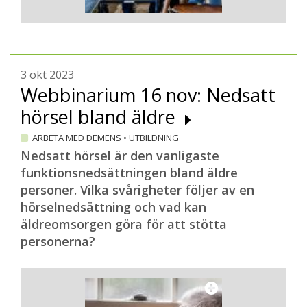
3 okt 2023
Webbinarium 16 nov: Nedsatt
hörsel bland äldre
ARBETA MED DEMENS
•
UTBILDNING
Nedsatt hörsel är den vanligaste
funktionsnedsättningen bland äldre
personer. Vilka svårigheter följer av en
hörselnedsättning och vad kan
äldreomsorgen göra för att stötta
personerna?