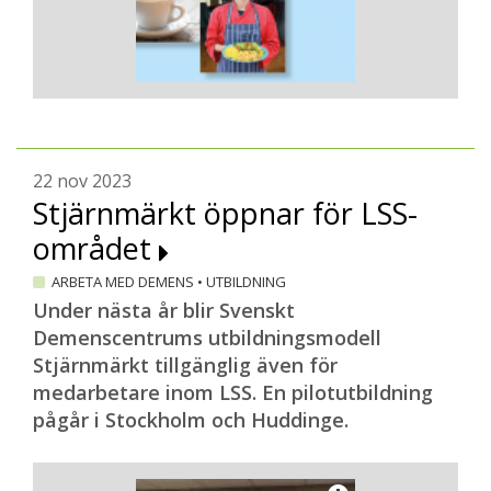
22 nov 2023
Stjärnmärkt öppnar för LSS-
området
ARBETA MED DEMENS
•
UTBILDNING
Under nästa år blir Svenskt
Demenscentrums utbildningsmodell
Stjärnmärkt tillgänglig även för
medarbetare inom LSS. En pilotutbildning
pågår i Stockholm och Huddinge.