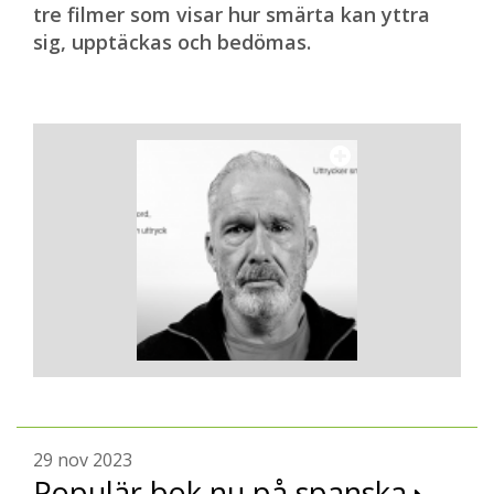
tre filmer som visar hur smärta kan yttra
sig, upptäckas och bedömas.
29 nov 2023
Populär bok nu på spanska