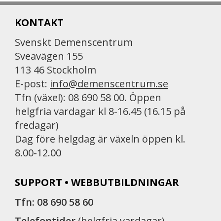
KONTAKT
Svenskt Demenscentrum
Sveavägen 155
113 46 Stockholm
E-post:
info@demenscentrum.se
Tfn (växel): 08 690 58 00. Öppen
helgfria vardagar kl 8-16.45 (16.15 på
fredagar)
Dag före helgdag är växeln öppen kl.
8.00-12.00
SUPPORT • WEBBUTBILDNINGAR
Tfn: 08 690 58 60
Telefontider
(helgfria vardagar)