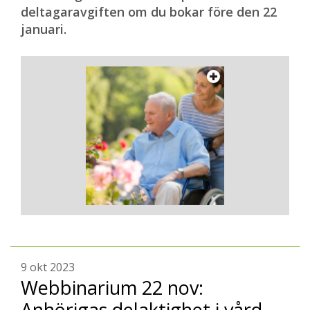
deltagaravgiften om du bokar före den 22
januari.
9 okt 2023
Webbinarium 22 nov:
Anhörigas delaktighet i vård