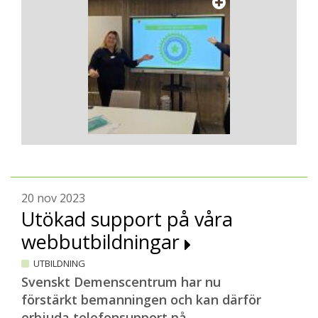
20 nov 2023
Utökad support på våra
webbutbildningar
UTBILDNING
Svenskt Demenscentrum har nu
förstärkt bemanningen och kan därför
erbjuda telefonsupport på