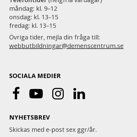
måndag: kl. 9–12
onsdag: kl. 13–15
fredag: kl. 13–15
Övriga tider, mejla din fråga till:
webbutbildningar@demenscentrum.se
SOCIALA MEDIER
NYHETSBREV
Skickas med e-post sex ggr/år.