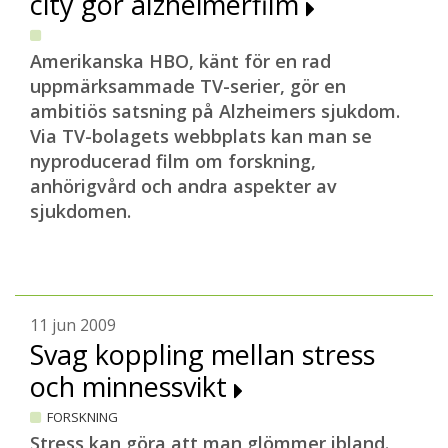
city gör alzheimerfilm
Amerikanska HBO, känt för en rad
uppmärksammade TV-serier, gör en
ambitiös satsning på Alzheimers sjukdom.
Via TV-bolagets webbplats kan man se
nyproducerad film om forskning,
anhörigvård och andra aspekter av
sjukdomen.
11 jun 2009
Svag koppling mellan stress
och minnessvikt
FORSKNING
Stress kan göra att man glömmer ibland.