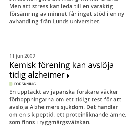
Men att stress kan leda till en varaktig
försämring av minnet får inget stöd i en ny
avhandling från Lunds universitet.
11 jun 2009
Kemisk förening kan avslöja
tidig alzheimer
FORSKNING
En upptäckt av japanska forskare väcker
förhoppningarna om ett tidigt test för att
avslöja Alzheimers sjukdom. Det handlar
om en s k peptid, ett proteinliknande ämne,
som finns i ryggmärgsvätskan.