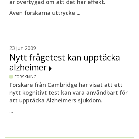
är övertygad om att det har effekt.
Även forskarna uttrycke ...
23 jun 2009
Nytt frågetest kan upptäcka
alzheimer
FORSKNING
Forskare från Cambridge har visat att ett
nytt kognitivt test kan vara användbart för
att upptäcka Alzheimers sjukdom.
...