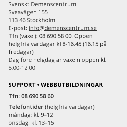
Svenskt Demenscentrum
Sveavägen 155
113 46 Stockholm
E-post:
info@demenscentrum.se
Tfn (växel): 08 690 58 00. Öppen
helgfria vardagar kl 8-16.45 (16.15 på
fredagar)
Dag före helgdag är växeln öppen kl.
8.00-12.00
SUPPORT • WEBBUTBILDNINGAR
Tfn: 08 690 58 60
Telefontider
(helgfria vardagar)
måndag: kl. 9–12
onsdag: kl. 13–15