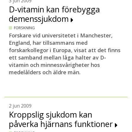
3 jun 2009
D-vitamin kan förebygga
demenssjukdom
FORSKNING
Forskare vid universitetet i Manchester,
England, har tillsammans med
forskarkollegor i Europa, visat att det finns
ett samband mellan låga halter av D-
vitamin och minnessvårigheter hos
medelålders och äldre män.
2 jun 2009
Kroppslig sjukdom kan
påverka hjärnans funktioner