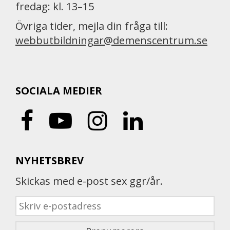
fredag: kl. 13–15
Övriga tider, mejla din fråga till:
webbutbildningar@demenscentrum.se
SOCIALA MEDIER
NYHETSBREV
Skickas med e-post sex ggr/år.