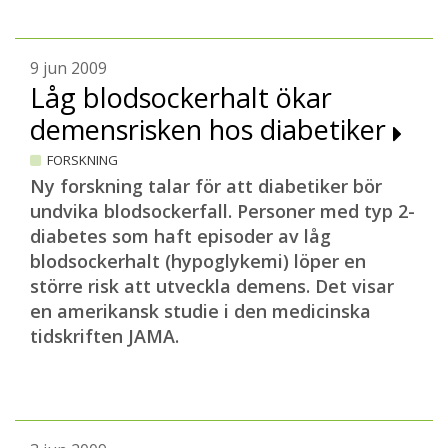
9 jun 2009
Låg blodsockerhalt ökar
demensrisken hos diabetiker
FORSKNING
Ny forskning talar för att diabetiker bör
undvika blodsockerfall. Personer med typ 2-
diabetes som haft episoder av låg
blodsockerhalt (hypoglykemi) löper en
större risk att utveckla demens. Det visar
en amerikansk studie i den medicinska
tidskriften JAMA.