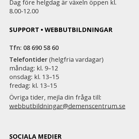
Dag före helgdag är växeln öppen kl.
8.00-12.00
SUPPORT • WEBBUTBILDNINGAR
Tfn: 08 690 58 60
Telefontider
(helgfria vardagar)
måndag: kl. 9–12
onsdag: kl. 13–15
fredag: kl. 13–15
Övriga tider, mejla din fråga till:
webbutbildningar@demenscentrum.se
SOCIALA MEDIER