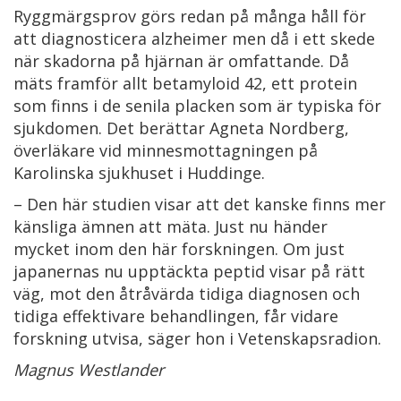
Ryggmärgsprov görs redan på många håll för
att diagnosticera alzheimer men då i ett skede
när skadorna på hjärnan är omfattande. Då
mäts framför allt betamyloid 42, ett protein
som finns i de senila placken som är typiska för
sjukdomen. Det berättar Agneta Nordberg,
överläkare vid minnesmottagningen på
Karolinska sjukhuset i Huddinge.
– Den här studien visar att det kanske finns mer
känsliga ämnen att mäta. Just nu händer
mycket inom den här forskningen. Om just
japanernas nu upptäckta peptid visar på rätt
väg, mot den åtråvärda tidiga diagnosen och
tidiga effektivare behandlingen, får vidare
forskning utvisa, säger hon i Vetenskapsradion.
Magnus Westlander