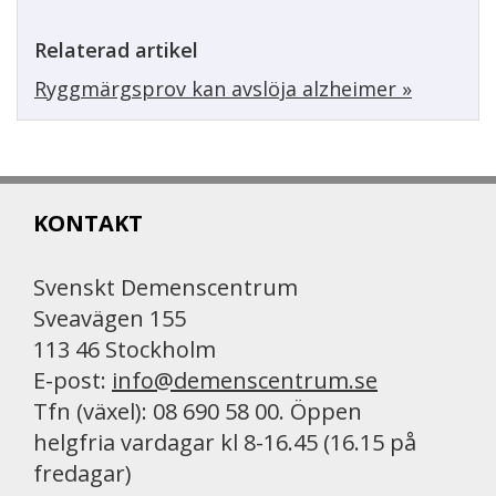
Relaterad artikel
Ryggmärgsprov kan avslöja alzheimer »
KONTAKT
Svenskt Demenscentrum
Sveavägen 155
113 46 Stockholm
E-post:
info@demenscentrum.se
Tfn (växel): 08 690 58 00. Öppen
helgfria vardagar kl 8-16.45 (16.15 på
fredagar)