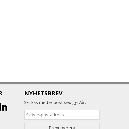
R
NYHETSBREV
Skickas med e-post sex ggr/år.