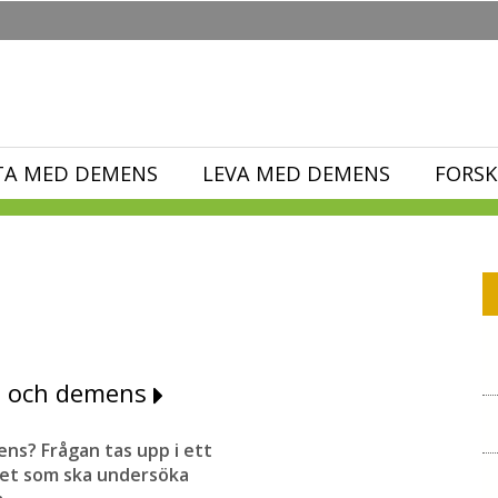
TA MED DEMENS
LEVA MED DEMENS
FORSK
sa och demens
ens? Frågan tas upp i ett
tet som ska undersöka