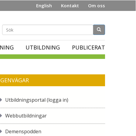
English
Kontakt
Om oss
Sökformulär
NING
UTBILDNING
PUBLICERAT
GENVÄGAR
Utbildningsportal (logga in)
Webbutbildningar
Demenspodden