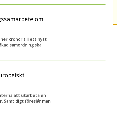
ingssamarbete om
er kronor till ett nytt
ökad samordning ska
uropeiskt
terna att utarbeta en
. Samtidigt föreslår man