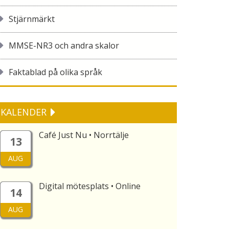
Stjärnmärkt
MMSE-NR3 och andra skalor
Faktablad på olika språk
KALENDER
Café Just Nu • Norrtälje
13
AUG
Digital mötesplats • Online
14
AUG