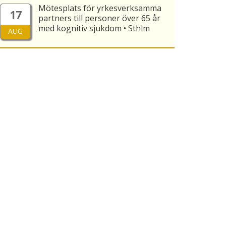
Mötesplats för yrkesverksamma
17
partners till personer över 65 år
med kognitiv sjukdom • Sthlm
AUG