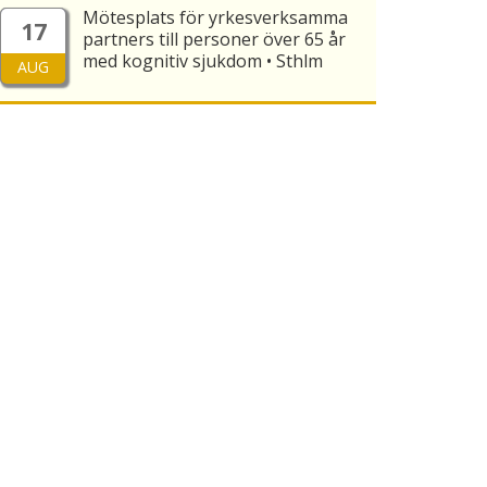
Mötesplats för yrkesverksamma
17
partners till personer över 65 år
med kognitiv sjukdom • Sthlm
AUG