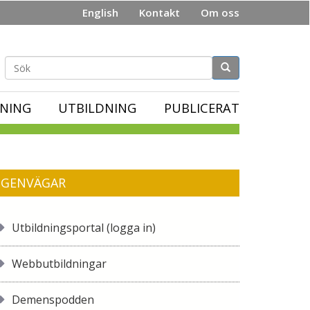
English
Kontakt
Om oss
Sökformulär
NING
UTBILDNING
PUBLICERAT
GENVÄGAR
Utbildningsportal (logga in)
Webbutbildningar
Demenspodden