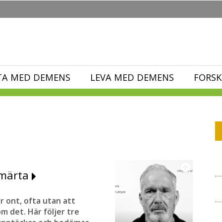
TA MED DEMENS
LEVA MED DEMENS
FORSK
smärta
 ont, ofta utan att
m det. Här följer tre