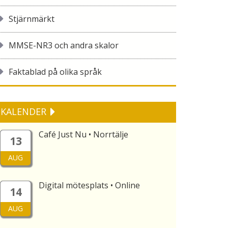
Stjärnmärkt
MMSE-NR3 och andra skalor
Faktablad på olika språk
KALENDER
Café Just Nu • Norrtälje
13
AUG
Digital mötesplats • Online
14
AUG