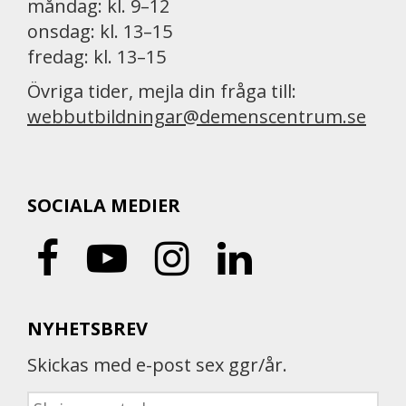
måndag: kl. 9–12
onsdag: kl. 13–15
fredag: kl. 13–15
Övriga tider, mejla din fråga till:
webbutbildningar@demenscentrum.se
SOCIALA MEDIER
NYHETSBREV
Skickas med e-post sex ggr/år.