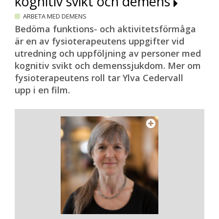
kognitiv svikt och demens
ARBETA MED DEMENS
Bedöma funktions- och aktivitetsförmåga
är en av fysioterapeutens uppgifter vid
utredning och uppföljning av personer med
kognitiv svikt och demenssjukdom. Mer om
fysioterapeutens roll tar Ylva Cedervall
upp i en film.