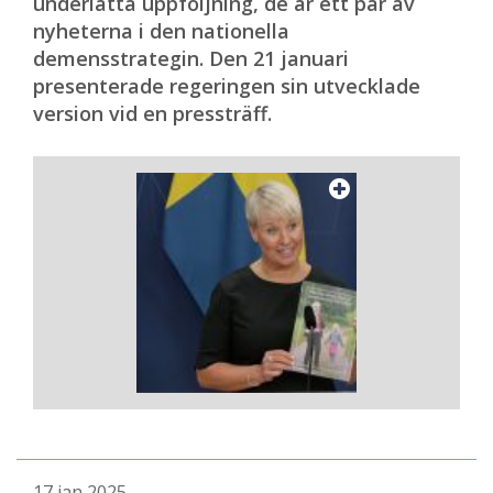
underlätta uppföljning, de är ett par av
nyheterna i den nationella
demensstrategin. Den 21 januari
presenterade regeringen sin utvecklade
version vid en pressträff.
17 jan 2025