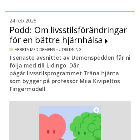
24 feb 2025
Podd: Om livsstilsförändringar
för en bättre hjärnhälsa
ARBETA MED DEMENS
•
UTBILDNING
I senaste avsnittet av Demenspodden får ni
följa med till Lidingö. Där
pågår livsstilsprogrammet Träna hjärna
som bygger på professor Miia Kivipeltos
Fingermodell.