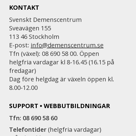
KONTAKT
Svenskt Demenscentrum
Sveavägen 155
113 46 Stockholm
E-post:
info@demenscentrum.se
Tfn (växel): 08 690 58 00. Öppen
helgfria vardagar kl 8-16.45 (16.15 på
fredagar)
Dag före helgdag är växeln öppen kl.
8.00-12.00
SUPPORT • WEBBUTBILDNINGAR
Tfn: 08 690 58 60
Telefontider
(helgfria vardagar)