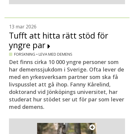
13 mar 2026
Tufft att hitta rätt stöd för
yngre par
FORSKNING
•
LEVA MED DEMENS
Det finns cirka 10 000 yngre personer som
har demenssjukdom i Sverige. Ofta lever de
med en yrkesverksam partner som ska få
livspusslet att gå ihop. Fanny Kårelind,
doktorand vid Jönköpings universitet, har
studerat hur stödet ser ut för par som lever
med demens.