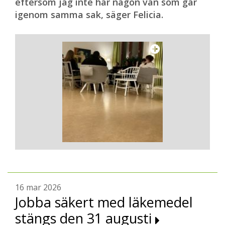
eftersom jag inte har någon vän som går
igenom samma sak, säger Felicia.
16 mar 2026
Jobba säkert med läkemedel
stängs den 31 augusti