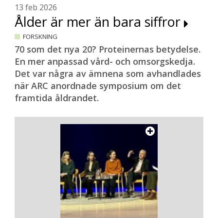
13 feb 2026
Ålder är mer än bara siffror
FORSKNING
70 som det nya 20? Proteinernas betydelse.
En mer anpassad vård- och omsorgskedja.
Det var några av ämnena som avhandlades
när ARC anordnade symposium om det
framtida åldrandet.