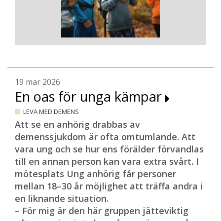
19 mar 2026
En oas för unga kämpar
LEVA MED DEMENS
Att se en anhörig drabbas av
demenssjukdom är ofta omtumlande. Att
vara ung och se hur ens förälder förvandlas
till en annan person kan vara extra svårt. I
mötesplats Ung anhörig får personer
mellan 18–30 år möjlighet att träffa andra i
en liknande situation.
– För mig är den här gruppen jätteviktig