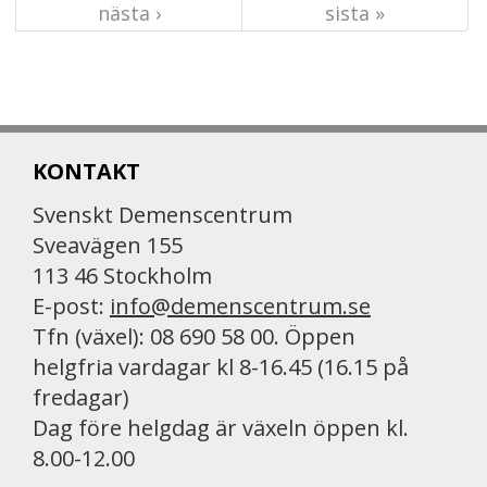
nästa ›
sista »
KONTAKT
Svenskt Demenscentrum
Sveavägen 155
113 46 Stockholm
E-post:
info@demenscentrum.se
Tfn (växel): 08 690 58 00. Öppen
helgfria vardagar kl 8-16.45 (16.15 på
fredagar)
Dag före helgdag är växeln öppen kl.
8.00-12.00