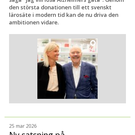
den största donationen till ett svenskt
lärosäte i modern tid kan de nu driva den
ambitionen vidare.
25 mar 2026
Ny satsning på