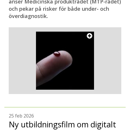
anser Medicinska produktrådet (MTP-rådet)
och pekar på risker för både under- och
överdiagnostik.
25 feb 2026
Ny utbildningsfilm om digitalt