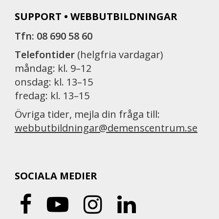
SUPPORT • WEBBUTBILDNINGAR
Tfn: 08 690 58 60
Telefontider
(helgfria vardagar)
måndag: kl. 9–12
onsdag: kl. 13–15
fredag: kl. 13–15
Övriga tider, mejla din fråga till:
webbutbildningar@demenscentrum.se
SOCIALA MEDIER