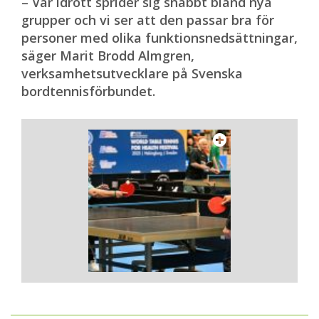
– Vår idrott sprider sig snabbt bland nya
grupper och vi ser att den passar bra för
personer med olika funktionsnedsättningar,
säger Marit Brodd Almgren,
verksamhetsutvecklare på Svenska
bordtennisförbundet.