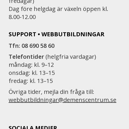
fredagar)
Dag före helgdag är växeln öppen kl.
8.00-12.00
SUPPORT • WEBBUTBILDNINGAR
Tfn: 08 690 58 60
Telefontider
(helgfria vardagar)
måndag: kl. 9–12
onsdag: kl. 13–15
fredag: kl. 13–15
Övriga tider, mejla din fråga till:
webbutbildningar@demenscentrum.se
SOCIALA MEDIER