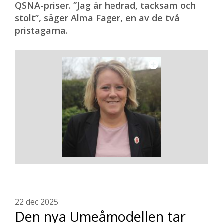
QSNA-priser. ”Jag är hedrad, tacksam och
stolt”, säger Alma Fager, en av de två
pristagarna.
22 dec 2025
Den nya Umeåmodellen tar