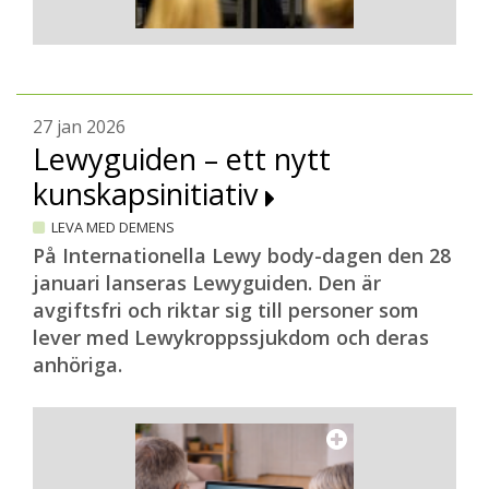
27 jan 2026
Lewyguiden – ett nytt
kunskapsinitiativ
LEVA MED DEMENS
På Internationella Lewy body-dagen den 28
januari lanseras Lewyguiden. Den är
avgiftsfri och riktar sig till personer som
lever med Lewykroppssjukdom och deras
anhöriga.