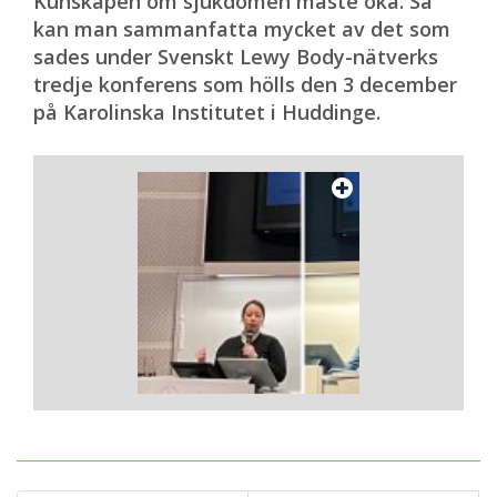
Kunskapen om sjukdomen måste öka. Så
kan man sammanfatta mycket av det som
sades under Svenskt Lewy Body-nätverks
tredje konferens som hölls den 3 december
på Karolinska Institutet i Huddinge.