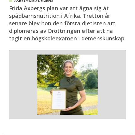
ARBETA MED DEMENS
Frida Axbergs plan var att ägna sig åt
spädbarnsnutrition i Afrika. Tretton år
senare blev hon den första dietisten att
diplomeras av Drottningen efter att ha
tagit en högskoleexamen i demenskunskap.