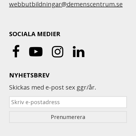
webbutbildningar@demenscentrum.se
SOCIALA MEDIER
NYHETSBREV
Skickas med e-post sex ggr/år.