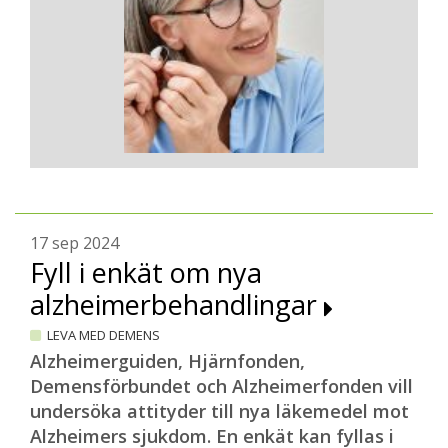
17 sep 2024
Fyll i enkät om nya
alzheimerbehandlingar
LEVA MED DEMENS
Alzheimerguiden, Hjärnfonden,
Demensförbundet och Alzheimerfonden vill
undersöka attityder till nya läkemedel mot
Alzheimers sjukdom. En enkät kan fyllas i