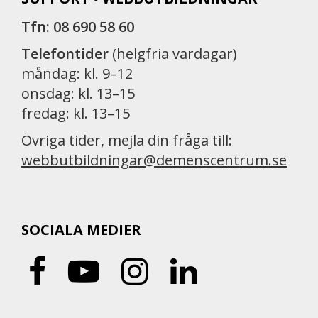
Tfn: 08 690 58 60
Telefontider
(helgfria vardagar)
måndag: kl. 9–12
onsdag: kl. 13–15
fredag: kl. 13–15
Övriga tider, mejla din fråga till:
webbutbildningar@demenscentrum.se
SOCIALA MEDIER