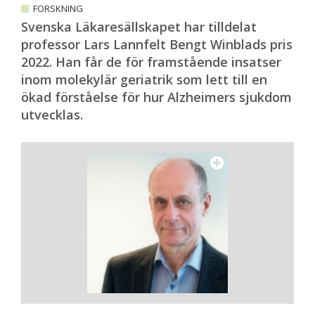
FORSKNING
Svenska Läkaresällskapet har tilldelat
professor Lars Lannfelt Bengt Winblads pris
2022. Han får de för framstående insatser
inom molekylär geriatrik som lett till en
ökad förståelse för hur Alzheimers sjukdom
utvecklas.