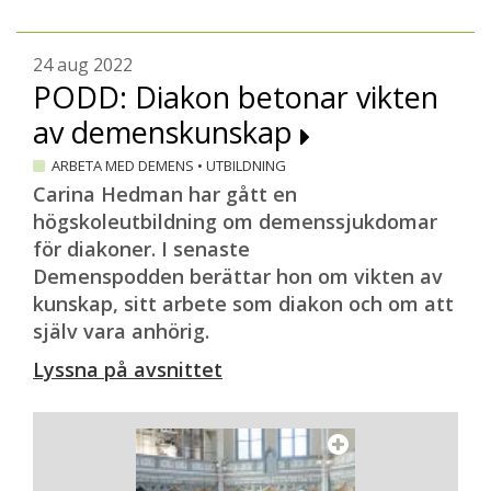
24 aug 2022
PODD: Diakon betonar vikten
av demenskunskap
ARBETA MED DEMENS
•
UTBILDNING
Carina Hedman har gått en
högskoleutbildning om demenssjukdomar
för diakoner. I senaste
Demenspodden berättar hon om vikten av
kunskap, sitt arbete som diakon och om att
själv vara anhörig.
Lyssna på avsnittet