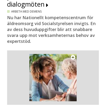
dialogmöten
ARBETA MED DEMENS
Nu har Nationellt kompetenscentrum för
äldreomsorg vid Socialstyrelsen invigts. En
av dess huvuduppgifter blir att snabbare
svara upp mot verksamheternas behov av
expertstöd.