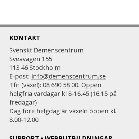
KONTAKT
Svenskt Demenscentrum
Sveavägen 155
113 46 Stockholm
E-post:
info@demenscentrum.se
Tfn (växel): 08 690 58 00. Öppen
helgfria vardagar kl 8-16.45 (16.15 på
fredagar)
Dag före helgdag är växeln öppen kl.
8.00-12.00
SUPPORT • WEBBUTBILDNINGAR