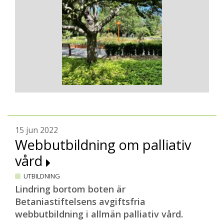
15 jun 2022
Webbutbildning om palliativ
vård
UTBILDNING
Lindring bortom boten är
Betaniastiftelsens avgiftsfria
webbutbildning i allmän palliativ vård.