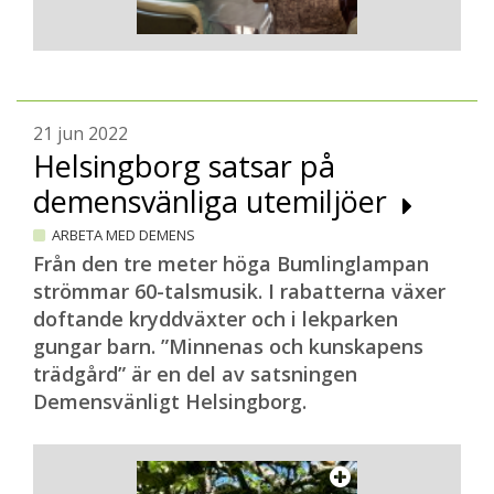
21 jun 2022
Helsingborg satsar på
demensvänliga utemiljöer
ARBETA MED DEMENS
Från den tre meter höga Bumlinglampan
strömmar 60-talsmusik. I rabatterna växer
doftande kryddväxter och i lekparken
gungar barn. ”Minnenas och kunskapens
trädgård” är en del av satsningen
Demensvänligt Helsingborg.