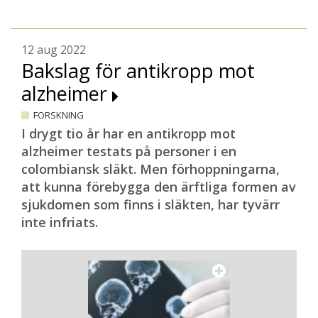
12 aug 2022
Bakslag för antikropp mot
alzheimer
FORSKNING
I drygt tio år har en antikropp mot
alzheimer testats på personer i en
colombiansk släkt. Men förhoppningarna,
att kunna förebygga den ärftliga formen av
sjukdomen som finns i släkten, har tyvärr
inte infriats.