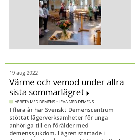
19 aug 2022
Värme och vemod under allra
sista sommarlägret
ARBETA MED DEMENS
•
LEVA MED DEMENS
I flera år har Svenskt Demenscentrum
stöttat lägerverksamheter för unga
anhöriga till en förälder med
demenssjukdom. Lägren startade i