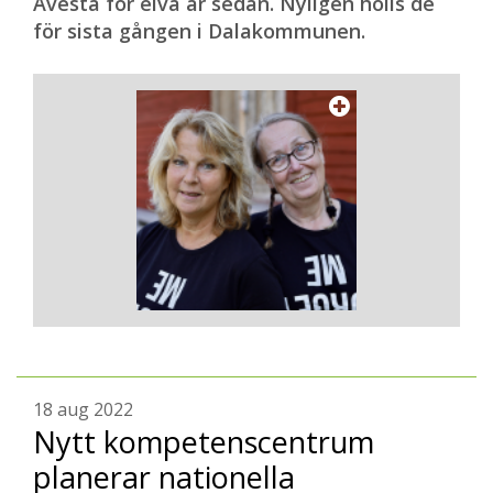
Avesta för elva år sedan. Nyligen hölls de
för sista gången i Dalakommunen.
18 aug 2022
Nytt kompetenscentrum
planerar nationella