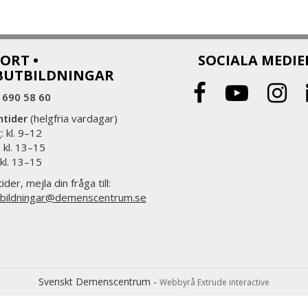
ORT •
SOCIALA MEDIE
BUTBILDNINGAR
 690 58 60
ntider
(helgfria vardagar)
 kl. 9–12
 kl. 13–15
 kl. 13–15
ider, mejla din fråga till:
bildningar@demenscentrum.se
Svenskt Demenscentrum -
Webbyrå Extrude interactive