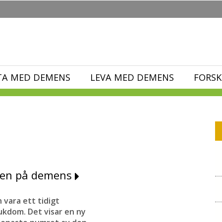
TA MED DEMENS
LEVA MED DEMENS
FORSK
cken på demens
vara ett tidigt
kdom. Det visar en ny