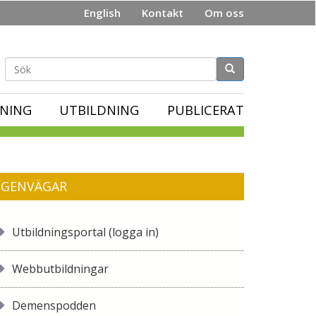
English
Kontakt
Om oss
Sökformulär
NING
UTBILDNING
PUBLICERAT
GENVÄGAR
Utbildningsportal (logga in)
Webbutbildningar
Demenspodden