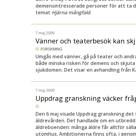
demensintresserade personer för att ta d
temat
Hjärna mångfald
.
7 maj 2009
Vänner och teaterbesök kan s
FORSKNING
Umgås med vänner, gå på teater och andra 
både minska risken för demens och skjut
sjukdomen. Det visar en avhandling från Ka
7 maj 2009
Uppdrag granskning väcker fr
Den 6 maj visade Uppdrag granskning det 
äldrevården. Det handlade om en utbredd 
äldreboenden: många äldre får alltför sälla
utomhus. Ambitionerna finns ofta, i gen