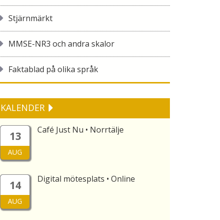
Stjärnmärkt
MMSE-NR3 och andra skalor
Faktablad på olika språk
KALENDER
Café Just Nu • Norrtälje
13
AUG
Digital mötesplats • Online
14
AUG