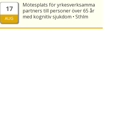
Mötesplats för yrkesverksamma
17
partners till personer över 65 år
med kognitiv sjukdom • Sthlm
AUG