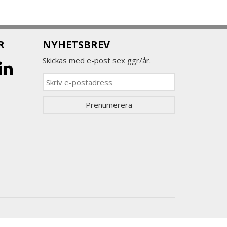
R
NYHETSBREV
Skickas med e-post sex ggr/år.