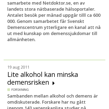
samarbete med Netdoktor.se, en av
landets stora nätbaserade hälsoportaler.
Antalet besök per månad uppgår tilll ca 600
000. Genom samarbetet får Svenskt
Demenscentrum ytterligare en kanal att nå
ut med kunskap om demenssjukdomar till
allmänheten.
19 aug 2011
Lite alkohol kan minska
demensrisken
FORSKNING
Sambanden mellan alkohol och demens är
omdiskuterade. Forskare har nu gått
igenom 143 vetenskapliga studier på