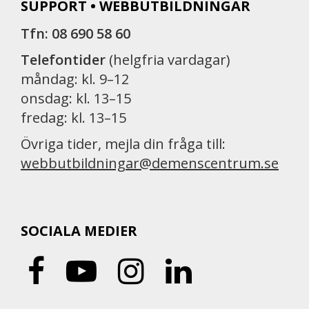
SUPPORT • WEBBUTBILDNINGAR
Tfn: 08 690 58 60
Telefontider
(helgfria vardagar)
måndag: kl. 9–12
onsdag: kl. 13–15
fredag: kl. 13–15
Övriga tider, mejla din fråga till:
webbutbildningar@demenscentrum.se
SOCIALA MEDIER