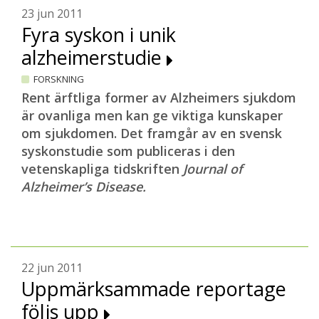
23 jun 2011
Fyra syskon i unik
alzheimerstudie
FORSKNING
Rent ärftliga former av Alzheimers sjukdom
är ovanliga men kan ge viktiga kunskaper
om sjukdomen. Det framgår av en svensk
syskonstudie som publiceras i den
vetenskapliga tidskriften
Journal of
Alzheimer’s Disease.
22 jun 2011
Uppmärksammade reportage
följs upp