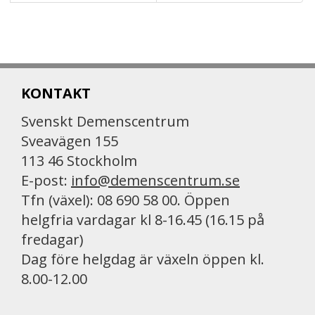
KONTAKT
Svenskt Demenscentrum
Sveavägen 155
113 46 Stockholm
E-post:
info@demenscentrum.se
Tfn (växel): 08 690 58 00. Öppen
helgfria vardagar kl 8-16.45 (16.15 på
fredagar)
Dag före helgdag är växeln öppen kl.
8.00-12.00