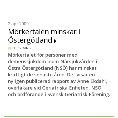
2 apr 2009
Mörkertalen minskar i
Östergötland
FORSKNING
Mörkertalet för personer med
demenssjukdom inom Närsjukvården i
Östra Östergötland (NSÖ) har minskat
kraftigt de senaste åren. Det visar en
nyligen publicerad rapport av Anne Ekdahl,
överläkare vid Geriatriska Enheten, NSÖ
och ordförande i Svensk Geriatrisk Förening.