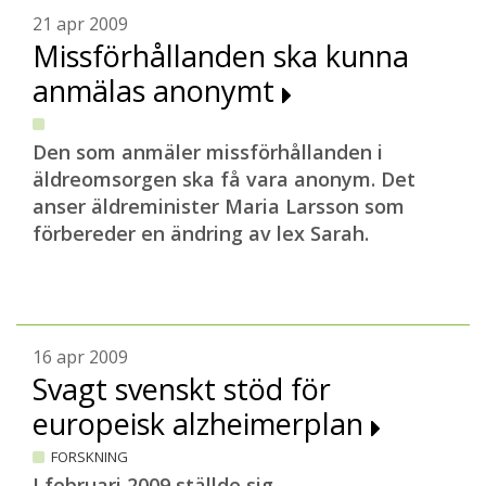
21 apr 2009
Missförhållanden ska kunna
anmälas anonymt
D
en som anmäler missförhållanden i
äldreomsorgen ska få vara anonym. Det
anser äldreminister Maria Larsson som
förbereder en ändring av lex Sarah.
16 apr 2009
Svagt svenskt stöd för
europeisk alzheimerplan
FORSKNING
I februari 2009 ställde sig