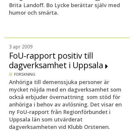
Brita Landoff. Bo Lycke berättar själv med
humor och smärta.
3 apr 2009
FoU-rapport positiv till
dagverksamhet i Uppsala
FORSKNING
Anhöriga till demenssjuka personer är
mycket nöjda med en dagverksamhet som
också erbjuder övernattning som stöd för
anhöriga i behov av avlösning. Det visar en
ny FoU-rapport från Regionförbundet i
Uppsala län som utvärderat
dagverksamheten vid Klubb Orstenen.