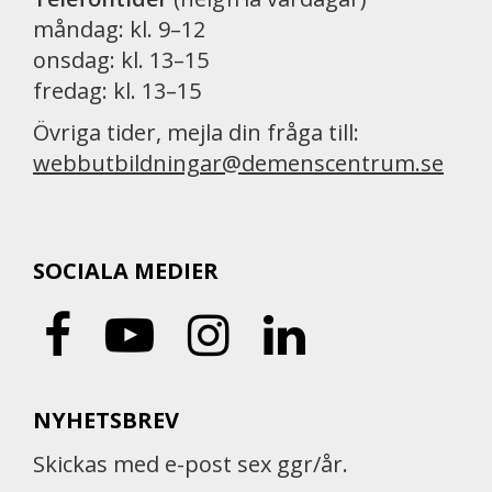
måndag: kl. 9–12
onsdag: kl. 13–15
fredag: kl. 13–15
Övriga tider, mejla din fråga till:
webbutbildningar@demenscentrum.se
SOCIALA MEDIER
NYHETSBREV
Skickas med e-post sex ggr/år.