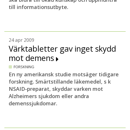
till informationsutbyte.
24 apr 2009
Värktabletter gav inget skydd
mot demens
FORSKNING
En ny amerikansk studie motsäger tidigare
forskning. Smärtstillande läkemedel, s k
NSAID-preparat, skyddar varken mot
Alzheimers sjukdom eller andra
demenssjukdomar.