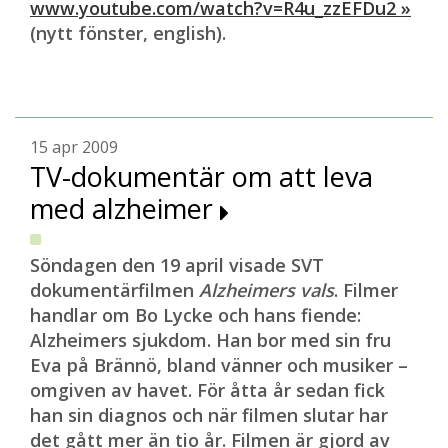
www.youtube.com/watch?v=R4u_zzEFDu2 »
(nytt fönster, english).
15 apr 2009
TV-dokumentär om att leva
med alzheimer
Söndagen den 19 april visade SVT
dokumentärfilmen
Alzheimers vals
. Filmer
handlar om Bo Lycke och hans fiende:
Alzheimers sjukdom. Han bor med sin fru
Eva på Brännö, bland vänner och musiker –
omgiven av havet. För åtta år sedan fick
han sin diagnos och när filmen slutar har
det gått mer än tio år. Filmen är gjord av