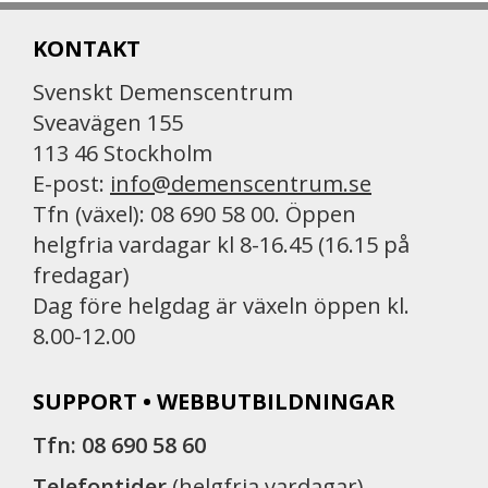
KONTAKT
Svenskt Demenscentrum
Sveavägen 155
113 46 Stockholm
E-post:
info@demenscentrum.se
Tfn (växel): 08 690 58 00. Öppen
helgfria vardagar kl 8-16.45 (16.15 på
fredagar)
Dag före helgdag är växeln öppen kl.
8.00-12.00
SUPPORT • WEBBUTBILDNINGAR
Tfn: 08 690 58 60
Telefontider
(helgfria vardagar)