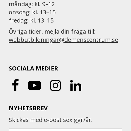
måndag: kl. 9–12
onsdag: kl. 13–15
fredag: kl. 13–15
Övriga tider, mejla din fråga till:
webbutbildningar@demenscentrum.se
SOCIALA MEDIER
NYHETSBREV
Skickas med e-post sex ggr/år.