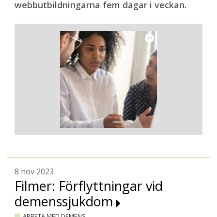
webbutbildningarna fem dagar i veckan.
8 nov 2023
Filmer: Förflyttningar vid
demenssjukdom
ARBETA MED DEMENS