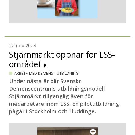
22 nov 2023
Stjärnmärkt öppnar för LSS-
området
ARBETA MED DEMENS
•
UTBILDNING
Under nästa år blir Svenskt
Demenscentrums utbildningsmodell
Stjärnmärkt tillgänglig även för
medarbetare inom LSS. En pilotutbildning
pågår i Stockholm och Huddinge.