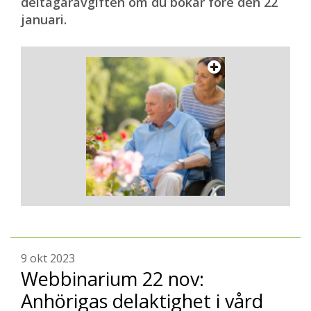
deltagaravgiften om du bokar före den 22
januari.
9 okt 2023
Webbinarium 22 nov:
Anhörigas delaktighet i vård