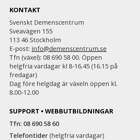
KONTAKT
Svenskt Demenscentrum
Sveavägen 155
113 46 Stockholm
E-post:
info@demenscentrum.se
Tfn (växel): 08 690 58 00. Öppen
helgfria vardagar kl 8-16.45 (16.15 på
fredagar)
Dag före helgdag är växeln öppen kl.
8.00-12.00
SUPPORT • WEBBUTBILDNINGAR
Tfn: 08 690 58 60
Telefontider
(helgfria vardagar)