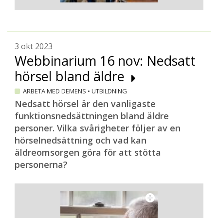
3 okt 2023
Webbinarium 16 nov: Nedsatt
hörsel bland äldre
ARBETA MED DEMENS
•
UTBILDNING
Nedsatt hörsel är den vanligaste
funktionsnedsättningen bland äldre
personer. Vilka svårigheter följer av en
hörselnedsättning och vad kan
äldreomsorgen göra för att stötta
personerna?