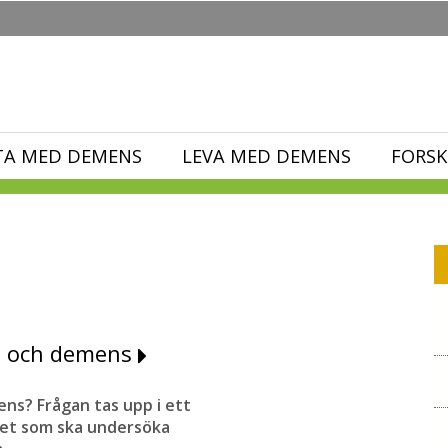
TA MED DEMENS
LEVA MED DEMENS
FORSK
sa och demens
ens? Frågan tas upp i ett
tet som ska undersöka