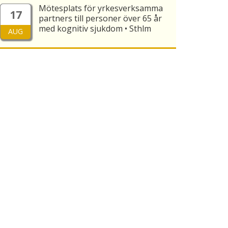
Mötesplats för yrkesverksamma
17
partners till personer över 65 år
med kognitiv sjukdom • Sthlm
AUG