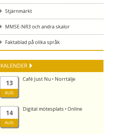
Stjärnmärkt
MMSE-NR3 och andra skalor
Faktablad på olika språk
KALENDER
Café Just Nu • Norrtälje
13
AUG
Digital mötesplats • Online
14
AUG