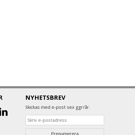
R
NYHETSBREV
Skickas med e-post sex ggr/år.