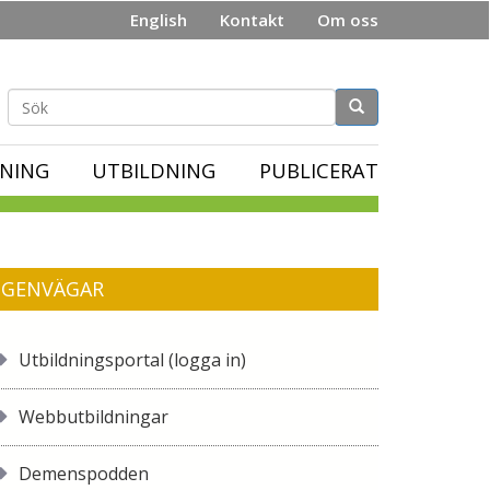
English
Kontakt
Om oss
Sökformulär
NING
UTBILDNING
PUBLICERAT
GENVÄGAR
Utbildningsportal (logga in)
Webbutbildningar
Demenspodden