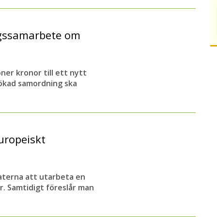
ingssamarbete om
er kronor till ett nytt
ökad samordning ska
uropeiskt
terna att utarbeta en
. Samtidigt föreslår man