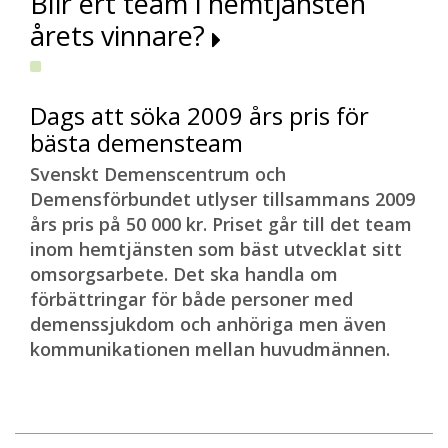
Blir ert team i hemtjänsten
årets vinnare?
Dags att söka 2009 års pris för
bästa demensteam
Svenskt Demenscentrum och
Demensförbundet utlyser tillsammans 2009
års pris på 50 000 kr. Priset går till det team
inom hemtjänsten som bäst utvecklat sitt
omsorgsarbete. Det ska handla om
förbättringar för både personer med
demenssjukdom och anhöriga men även
kommunikationen mellan huvudmännen.