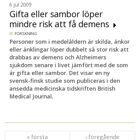
6 jul 2009
Gifta eller sambor löper
mindre risk att få demens
FORSKNING
Personer som i medelåldern är skilda, änkor
eller änklingar löper dubbelt så stor risk att
drabbas av demens och Alzheimers
sjukdom senare i livet jämfört med de som
är gifta eller sambor. Det visar en ny
svensk-finsk studie som publiceras i den
ansedda medicinska tidskriften British
Medical Journal.
« första
‹ föregående