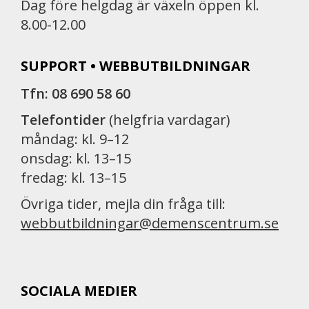
Dag före helgdag är växeln öppen kl.
8.00-12.00
SUPPORT • WEBBUTBILDNINGAR
Tfn: 08 690 58 60
Telefontider
(helgfria vardagar)
måndag: kl. 9–12
onsdag: kl. 13–15
fredag: kl. 13–15
Övriga tider, mejla din fråga till:
webbutbildningar@demenscentrum.se
SOCIALA MEDIER