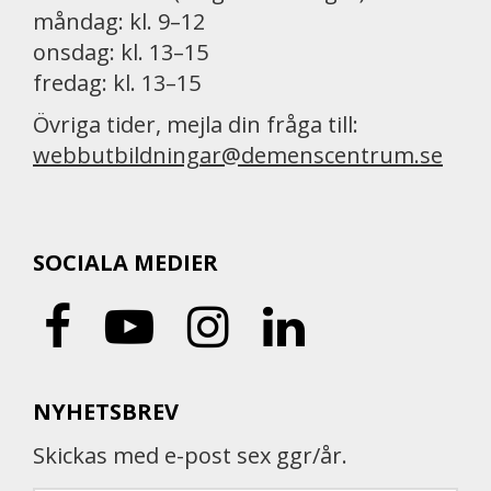
måndag: kl. 9–12
onsdag: kl. 13–15
fredag: kl. 13–15
Övriga tider, mejla din fråga till:
webbutbildningar@demenscentrum.se
SOCIALA MEDIER
NYHETSBREV
Skickas med e-post sex ggr/år.