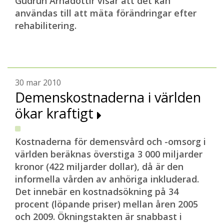
Gudrún Árnadóttir visar att det kan
användas till att mäta förändringar efter
rehabilitering.
30 mar 2010
Demenskostnaderna i världen
ökar kraftigt
Kostnaderna för demensvård och -omsorg i
världen beräknas överstiga 3 000 miljarder
kronor (422 miljarder dollar), då är den
informella vården av anhöriga inkluderad.
Det innebär en kostnadsökning på 34
procent (löpande priser) mellan åren 2005
och 2009. Ökningstakten är snabbast i