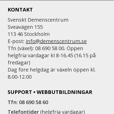
KONTAKT
Svenskt Demenscentrum
Sveavägen 155
113 46 Stockholm
E-post:
info@demenscentrum.se
Tfn (växel): 08 690 58 00. Öppen
helgfria vardagar kl 8-16.45 (16.15 på
fredagar)
Dag före helgdag är växeln öppen kl.
8.00-12.00
SUPPORT • WEBBUTBILDNINGAR
Tfn: 08 690 58 60
Telefontider
(helgfria vardagar)