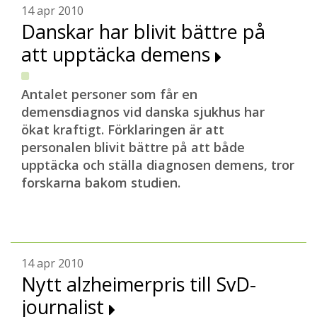
14 apr 2010
Danskar har blivit bättre på
att upptäcka demens
Antalet personer som får en
demensdiagnos vid danska sjukhus har
ökat kraftigt. Förklaringen är att
personalen blivit bättre på att både
upptäcka och ställa diagnosen demens, tror
forskarna bakom studien.
14 apr 2010
Nytt alzheimerpris till SvD-
journalist