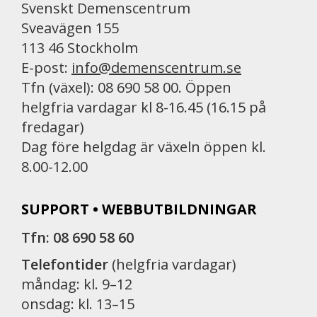
Svenskt Demenscentrum
Sveavägen 155
113 46 Stockholm
E-post:
info@demenscentrum.se
Tfn (växel): 08 690 58 00. Öppen
helgfria vardagar kl 8-16.45 (16.15 på
fredagar)
Dag före helgdag är växeln öppen kl.
8.00-12.00
SUPPORT • WEBBUTBILDNINGAR
Tfn: 08 690 58 60
Telefontider
(helgfria vardagar)
måndag: kl. 9–12
onsdag: kl. 13–15