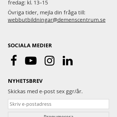
fredag: kl. 13–15
Övriga tider, mejla din fråga till:
webbutbildningar@demenscentrum.se
SOCIALA MEDIER
NYHETSBREV
Skickas med e-post sex ggr/år.