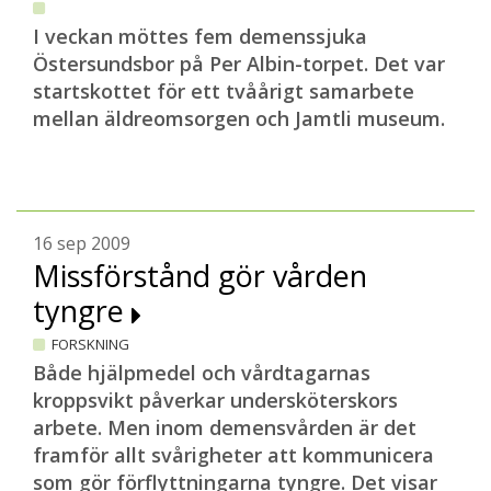
I veckan möttes fem demenssjuka
Östersundsbor på Per Albin-torpet. Det var
startskottet för ett tvåårigt samarbete
mellan äldreomsorgen och Jamtli museum.
16 sep 2009
Missförstånd gör vården
tyngre
FORSKNING
Både hjälpmedel och vårdtagarnas
kroppsvikt påverkar undersköterskors
arbete. Men inom demensvården är det
framför allt svårigheter att kommunicera
som gör förflyttningarna tyngre. Det visar