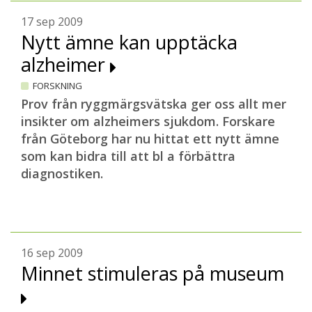
17 sep 2009
Nytt ämne kan upptäcka
alzheimer
FORSKNING
Prov från ryggmärgsvätska ger oss allt mer
insikter om alzheimers sjukdom. Forskare
från Göteborg har nu hittat ett nytt ämne
som kan bidra till att bl a förbättra
diagnostiken.
16 sep 2009
Minnet stimuleras på museum