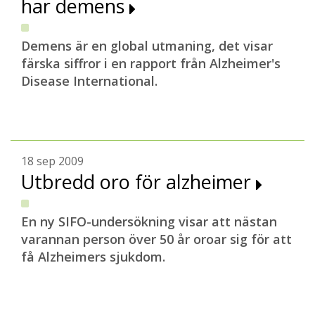
har demens
Demens är en global utmaning, det visar
färska siffror i en rapport från Alzheimer's
Disease International.
18 sep 2009
Utbredd oro för alzheimer
En ny SIFO-undersökning visar att nästan
varannan person över 50 år oroar sig för att
få Alzheimers sjukdom.