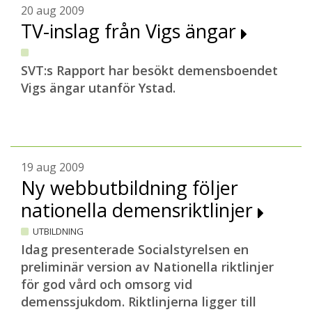
20 aug 2009
TV-inslag från Vigs ängar
SVT:s Rapport har besökt demensboendet
Vigs ängar utanför Ystad.
19 aug 2009
Ny webbutbildning följer
nationella demensriktlinjer
UTBILDNING
Idag presenterade Socialstyrelsen en
preliminär version av Nationella riktlinjer
för god vård och omsorg vid
demenssjukdom. Riktlinjerna ligger till