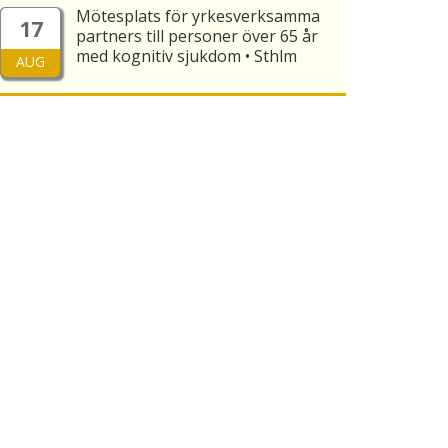
Mötesplats för yrkesverksamma
17
partners till personer över 65 år
med kognitiv sjukdom • Sthlm
AUG