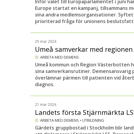
Inför valet till Europaparlamentet i juni h
Europe startat en kampanj, tillsammans
sina andra medlemsorganisationer. Syftet 
prioriterad fråga för unionens beslutsfatt
25 mar 2024
Umeå samverkar med regionen
ARBETA MED DEMENS
Umeå kommun och Region Västerbotten har
sina samverkansrutiner. Demensansvarig 
överlämnar pärmen till patienten vid åter
diagnos.
21 mar 2024
Landets första Stjärnmärkta L
ARBETA MED DEMENS
•
UTBILDNING
Gärdets gruppbostad i Stockholm blir lan