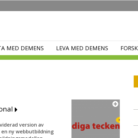
TA MED DEMENS
LEVA MED DEMENS
FORSK
sonal
iderad version av
h en ny webbutbildning