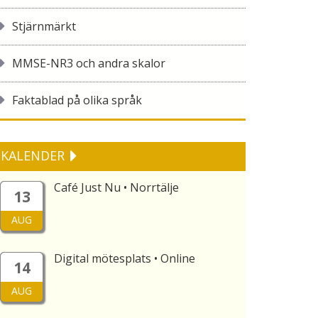
Stjärnmärkt
MMSE-NR3 och andra skalor
Faktablad på olika språk
KALENDER
Café Just Nu • Norrtälje
13
AUG
Digital mötesplats • Online
14
AUG