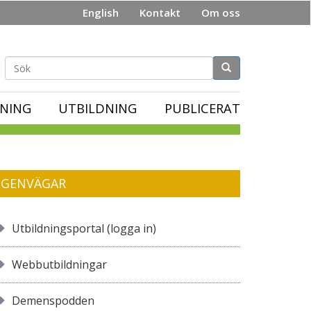
English
Kontakt
Om oss
Sökformulär
NING
UTBILDNING
PUBLICERAT
GENVÄGAR
Utbildningsportal (logga in)
Webbutbildningar
Demenspodden