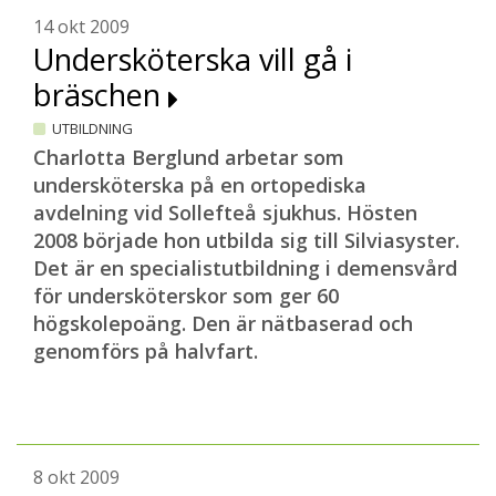
14 okt 2009
Undersköterska vill gå i
bräschen
UTBILDNING
Charlotta Berglund arbetar som
undersköterska på en ortopediska
avdelning vid Sollefteå sjukhus. Hösten
2008 började hon utbilda sig till Silviasyster.
Det är en specialistutbildning i demensvård
för undersköterskor som ger 60
högskolepoäng. Den är nätbaserad och
genomförs på halvfart.
8 okt 2009