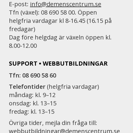
E-post:
info@demenscentrum.se
Tfn (växel): 08 690 58 00. Öppen
helgfria vardagar kl 8-16.45 (16.15 på
fredagar)
Dag före helgdag är växeln öppen kl.
8.00-12.00
SUPPORT • WEBBUTBILDNINGAR
Tfn: 08 690 58 60
Telefontider
(helgfria vardagar)
måndag: kl. 9–12
onsdag: kl. 13–15
fredag: kl. 13–15
Övriga tider, mejla din fråga till:
webbutbildningar@demenscentrum.se