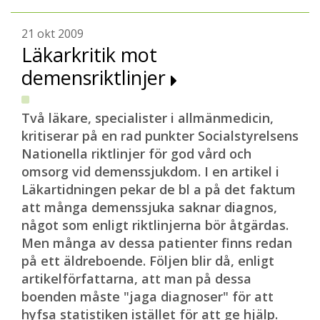
21 okt 2009
Läkarkritik mot
demensriktlinjer
Två läkare, specialister i allmänmedicin,
kritiserar på en rad punkter Socialstyrelsens
Nationella riktlinjer för god vård och
omsorg vid demenssjukdom. I en artikel i
Läkartidningen pekar de bl a på det faktum
att många demenssjuka saknar diagnos,
något som enligt riktlinjerna bör åtgärdas.
Men många av dessa patienter finns redan
på ett äldreboende. Följen blir då, enligt
artikelförfattarna, att man på dessa
boenden måste "jaga diagnoser" för att
hyfsa statistiken istället för att ge hjälp.