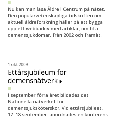
Nu kan man läsa Äldre i Centrum på nätet.
Den populärvetenskapliga tidskriften om
aktuell äldreforskning håller på att bygga
upp ett webbarkiv med artiklar, om bl a
demenssjukdomar, från 2002 och framåt.
1 okt 2009
Ettårsjubileum för
demensnätverk
I september förra året bildades det
Nationella nätverket för
demenssjuksköterskor. Vid ettårsjubileet,
17–18 september, anordnades en konferens