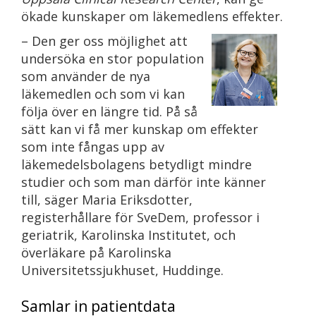
ökade kunskaper om läkemedlens effekter.
– Den ger oss möjlighet att
undersöka en stor population
som använder de nya
läkemedlen och som vi kan
följa över en längre tid. På så
sätt kan vi få mer kunskap om effekter
som inte fångas upp av
läkemedelsbolagens betydligt mindre
studier och som man därför inte känner
till, säger Maria Eriksdotter,
registerhållare för SveDem, professor i
geriatrik, Karolinska Institutet, och
överläkare på Karolinska
Universitetssjukhuset, Huddinge.
Samlar in patientdata