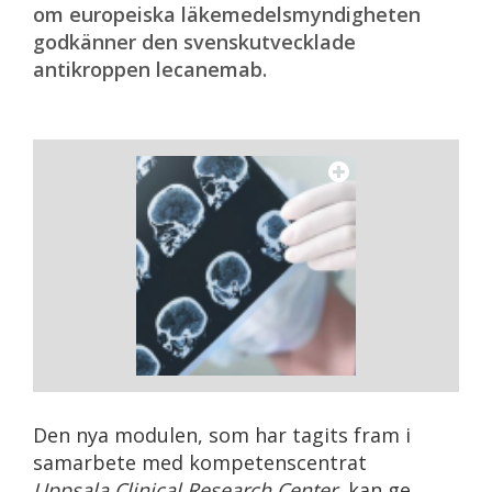
om europeiska läkemedelsmyndigheten
godkänner den svenskutvecklade
antikroppen lecanemab.
Den nya modulen, som har tagits fram i
samarbete med kompetenscentrat
Uppsala Clinical Research Center
, kan ge