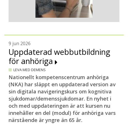
9 jun 2026
Uppdaterad webbutbildning
för anhöriga
LEVA MED DEMENS
Nationellt kompetenscentrum anhöriga
(NKA) har släppt en uppdaterad version av
sin digitala navigeringskurs om kognitiva
sjukdomar/demenssjukdomar. En nyhet i
och med uppdateringen är att kursen nu
innehåller en del (modul) för anhöriga vars
närstående är yngre än 65 år.