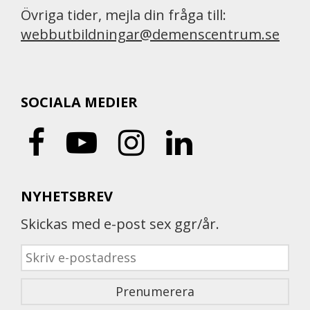
Övriga tider, mejla din fråga till:
webbutbildningar@demenscentrum.se
SOCIALA MEDIER
NYHETSBREV
Skickas med e-post sex ggr/år.