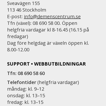
Sveavägen 155
113 46 Stockholm
E-post:
info@demenscentrum.se
Tfn (växel): 08 690 58 00. Öppen
helgfria vardagar kl 8-16.45 (16.15 på
fredagar)
Dag före helgdag är växeln öppen kl.
8.00-12.00
SUPPORT • WEBBUTBILDNINGAR
Tfn: 08 690 58 60
Telefontider
(helgfria vardagar)
måndag: kl. 9–12
onsdag: kl. 13–15
fredag: kl. 13–15