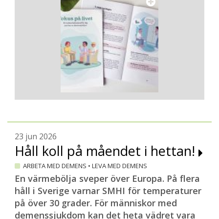
23 jun 2026
Håll koll på måendet i hettan!
ARBETA MED DEMENS
•
LEVA MED DEMENS
En värmebölja sveper över Europa. På flera
håll i Sverige varnar SMHI för temperaturer
på över 30 grader. För människor med
demenssjukdom kan det heta vädret vara