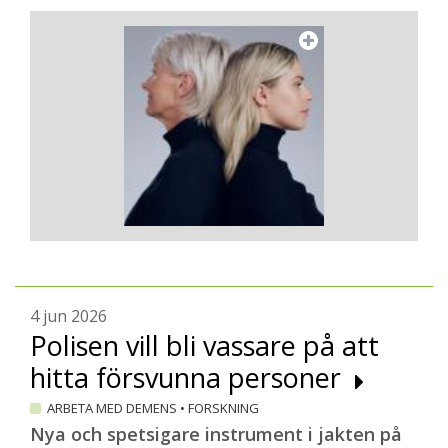
4 jun 2026
Polisen vill bli vassare på att
hitta försvunna personer
ARBETA MED DEMENS
•
FORSKNING
Nya och spetsigare instrument i jakten på