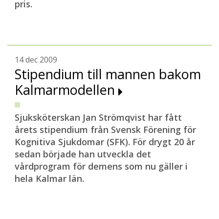
pris.
14 dec 2009
Stipendium till mannen bakom
Kalmarmodellen
Sjuksköterskan Jan Strömqvist har fått
årets stipendium från Svensk Förening för
Kognitiva Sjukdomar (SFK). För drygt 20 år
sedan började han utveckla det
vårdprogram för demens som nu gäller i
hela Kalmar län.