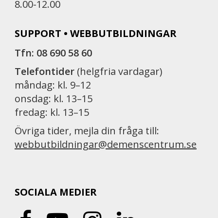
8.00-12.00
SUPPORT • WEBBUTBILDNINGAR
Tfn: 08 690 58 60
Telefontider
(helgfria vardagar)
måndag: kl. 9–12
onsdag: kl. 13–15
fredag: kl. 13–15
Övriga tider, mejla din fråga till:
webbutbildningar@demenscentrum.se
SOCIALA MEDIER