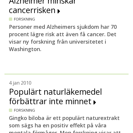
Alzheimer minskar
cancerrisken
FORSKNING
Personer med Alzheimers sjukdom har 70
procent lägre risk att även få cancer. Det
visar ny forskning från universitetet i
Washington.
4 jan 2010
Populärt naturläkemedel
förbättrar inte minnet
FORSKNING
Gingko biloba är ett populärt naturextrakt
som sägs ha en positiv effekt på våra
mentala förmågor. Men forskning visar att