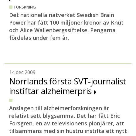
FORSKNING
Det nationella nätverket Swedish Brain
Power har fått 100 miljoner kronor av Knut
och Alice Wallenbergssiftelse. Pengarna
fördelas under fem år.
14 dec 2009
Norrlands första SVT-journalist
instiftar alzheimerpris
Anslagen till alzheimerforskningen är
relativt sett blygsamma. Det har fått Eric
Forsgren, en av televisionens pionjärer, att
tillsammans med sin hustru instifta ett nytt