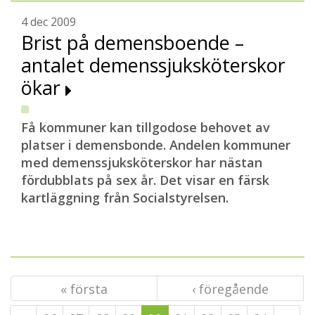
4 dec 2009
Brist på demensboende –
antalet demenssjuksköterskor
ökar
Få kommuner kan tillgodose behovet av
platser i demensbonde. Andelen kommuner
med demenssjuksköterskor har nästan
fördubblats på sex år. Det visar en färsk
kartläggning från Socialstyrelsen.
« första
‹ föregående