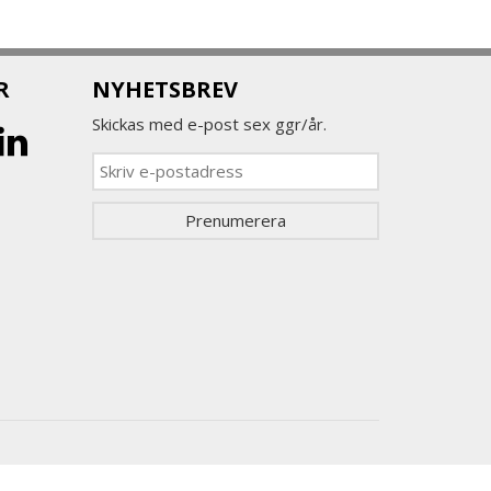
R
NYHETSBREV
Skickas med e-post sex ggr/år.