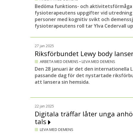
Bedöma funktions- och aktivitetsförmåga 
fysioterapeutens uppgifter vid utredning 
personer med kognitiv svikt och demens
fysioterapeutens roll tar Ylva Cedervall upp
27 jan 2025
Riksförbundet Lewy body lanse
ARBETA MED DEMENS
•
LEVA MED DEMENS
Den 28 januari är det den internationella
passande dag för det nystartade riksfö
att lansera sin hemsida.
22 jan 2025
Digitala träffar låter unga anh
tals
LEVA MED DEMENS