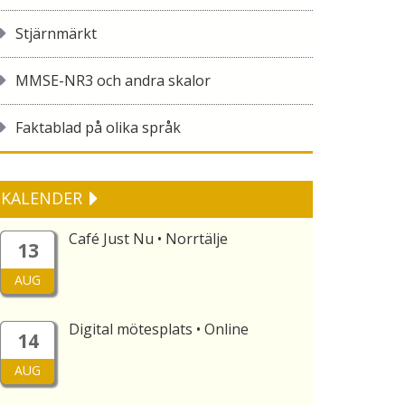
Stjärnmärkt
MMSE-NR3 och andra skalor
Faktablad på olika språk
KALENDER
Café Just Nu • Norrtälje
13
AUG
Digital mötesplats • Online
14
AUG