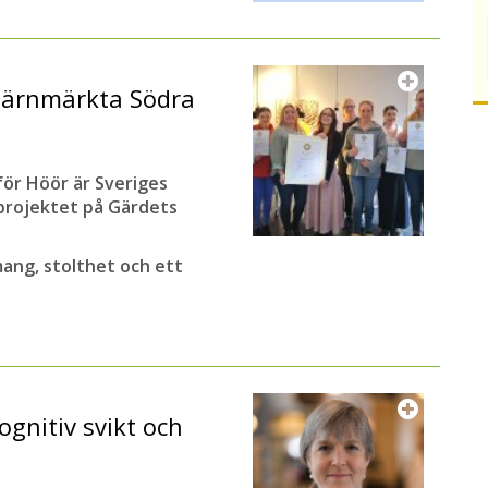
järnmärkta Södra
ör Höör är Sveriges
tprojektet på Gärdets
ang, stolthet och ett
ognitiv svikt och