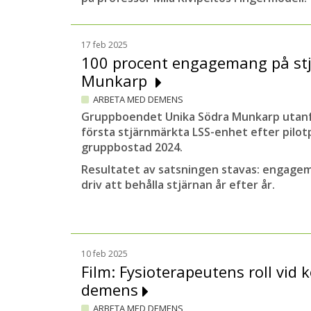
17 feb 2025
100 procent engagemang på st
Munkarp
ARBETA MED DEMENS
Gruppboendet Unika Södra Munkarp utanf
första stjärnmärkta LSS-enhet efter pilo
gruppbostad 2024.
Resultatet av satsningen stavas: engagem
driv att behålla stjärnan år efter år.
10 feb 2025
Film: Fysioterapeutens roll vid k
demens
ARBETA MED DEMENS