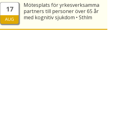
Mötesplats för yrkesverksamma
17
partners till personer över 65 år
med kognitiv sjukdom • Sthlm
AUG