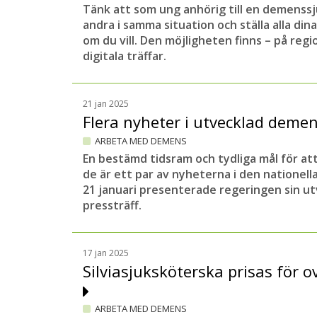
Tänk att som ung anhörig till en demenssj
andra i samma situation och ställa alla din
om du vill. Den möjligheten finns – på reg
digitala träffar.
21 jan 2025
Flera nyheter i utvecklad deme
ARBETA MED DEMENS
En bestämd tidsram och tydliga mål för att
de är ett par av nyheterna i den nationel
21 januari presenterade regeringen sin ut
pressträff.
17 jan 2025
Silviasjuksköterska prisas för o
ARBETA MED DEMENS