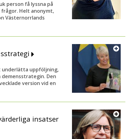
uk person få lyssna på
a frågor. Helt anonymt,
ion Västernorrlands
nsstrategi
 underlätta uppföljning,
la demensstrategin. Den
vecklade version vid en
värderliga insatser