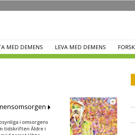
TA MED DEMENS
LEVA MED DEMENS
FORSK
demensomsorgen
synliga i omsorgens
 tidskriften Äldre i