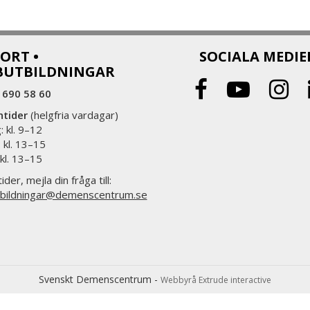
ORT •
SOCIALA MEDIE
BUTBILDNINGAR
 690 58 60
ntider
(helgfria vardagar)
 kl. 9–12
 kl. 13–15
 kl. 13–15
ider, mejla din fråga till:
bildningar@demenscentrum.se
Svenskt Demenscentrum -
Webbyrå Extrude interactive