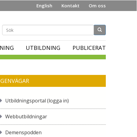
English
Kontakt
Om oss
Sökformulär
NING
UTBILDNING
PUBLICERAT
GENVÄGAR
Utbildningsportal (logga in)
Webbutbildningar
Demenspodden