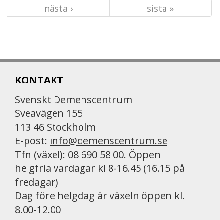
nästa ›
sista »
KONTAKT
Svenskt Demenscentrum
Sveavägen 155
113 46 Stockholm
E-post:
info@demenscentrum.se
Tfn (växel): 08 690 58 00. Öppen
helgfria vardagar kl 8-16.45 (16.15 på
fredagar)
Dag före helgdag är växeln öppen kl.
8.00-12.00