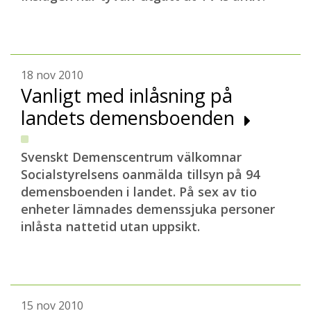
18 nov 2010
Vanligt med inlåsning på
landets demensboenden
Svenskt Demenscentrum välkomnar
Socialstyrelsens oanmälda tillsyn på 94
demensboenden i landet. På sex av tio
enheter lämnades demenssjuka personer
inlåsta nattetid utan uppsikt.
15 nov 2010