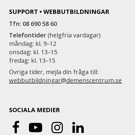
SUPPORT • WEBBUTBILDNINGAR
Tfn: 08 690 58 60
Telefontider
(helgfria vardagar)
måndag: kl. 9–12
onsdag: kl. 13–15
fredag: kl. 13–15
Övriga tider, mejla din fråga till:
webbutbildningar@demenscentrum.se
SOCIALA MEDIER