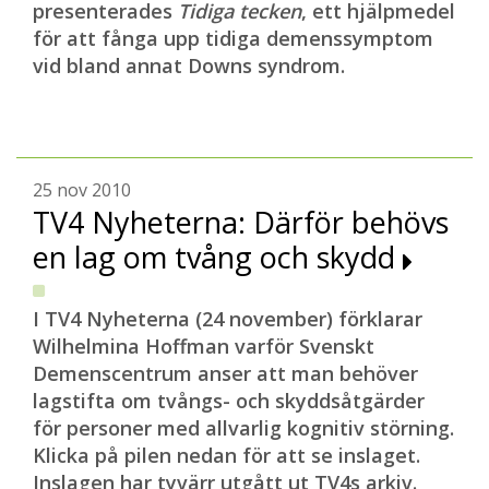
presenterades
Tidiga tecken
, ett hjälpmedel
för att fånga upp tidiga demenssymptom
vid bland annat Downs syndrom.
25 nov 2010
TV4 Nyheterna: Därför behövs
en lag om tvång och skydd
I TV4 Nyheterna (24 november) förklarar
Wilhelmina Hoffman varför Svenskt
Demenscentrum anser att man behöver
lagstifta om tvångs- och skyddsåtgärder
för personer med allvarlig kognitiv störning.
Klicka på pilen nedan för att se inslaget.
Inslagen har tyvärr utgått ut TV4s arkiv.