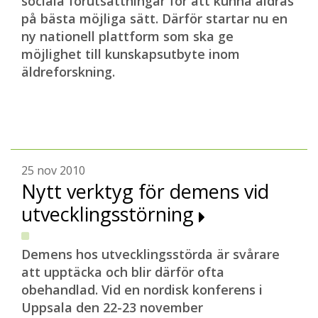
sociala förutsättningar för att kunna åldras
på bästa möjliga sätt. Därför startar nu en
ny nationell plattform som ska ge
möjlighet till kunskapsutbyte inom
äldreforskning.
25 nov 2010
Nytt verktyg för demens vid
utvecklingsstörning
Demens hos utvecklingsstörda är svårare
att upptäcka och blir därför ofta
obehandlad. Vid en nordisk konferens i
Uppsala den 22-23 november