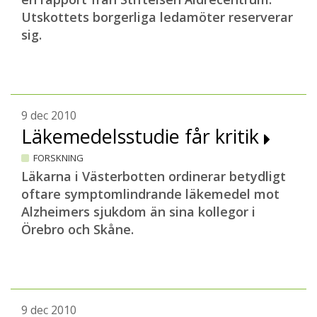
Utskottets borgerliga ledamöter reserverar
sig.
9 dec 2010
Läkemedelsstudie får kritik
FORSKNING
Läkarna i Västerbotten ordinerar betydligt
oftare symptomlindrande läkemedel mot
Alzheimers sjukdom än sina kollegor i
Örebro och Skåne.
9 dec 2010