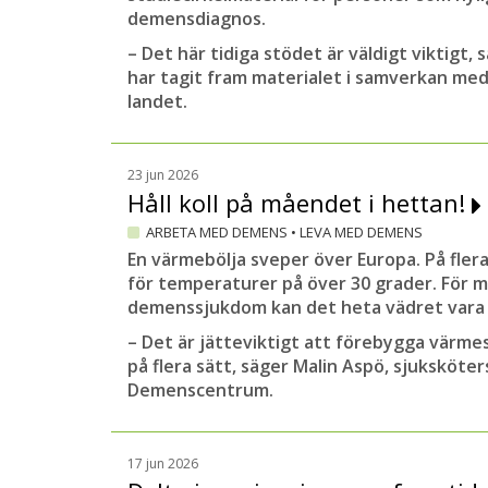
demensdiagnos.
– Det här tidiga stödet är väldigt viktigt,
har tagit fram materialet i samverkan med
landet.
23 jun 2026
Håll koll på måendet i hettan!
ARBETA MED DEMENS
•
LEVA MED DEMENS
En värmebölja sveper över Europa. På flera
för temperaturer på över 30 grader. För 
demenssjukdom kan det heta vädret vara ex
– Det är jätteviktigt att förebygga värmes
på flera sätt, säger Malin Aspö, sjuksköte
Demenscentrum.
17 jun 2026