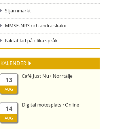
Stjärnmärkt
MMSE-NR3 och andra skalor
Faktablad på olika språk
KALENDER
Café Just Nu • Norrtälje
13
AUG
Digital mötesplats • Online
14
AUG