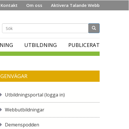
Kontakt
Om oss
Aktivera Talande Webb
Sökformulär
NING
UTBILDNING
PUBLICERAT
GENVÄGAR
Utbildningsportal (logga in)
Webbutbildningar
Demenspodden