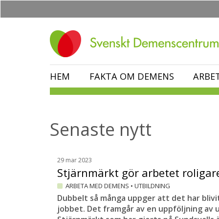
Hoppa
till
huvudinnehåll
HEM
FAKTA OM DEMENS
ARBE
Senaste nytt
29 mar 2023
Stjärnmärkt gör arbetet roliga
ARBETA MED DEMENS
•
UTBILDNING
Dubbelt så många uppger att det har blivit 
jobbet. Det framgår av en uppföljning av 