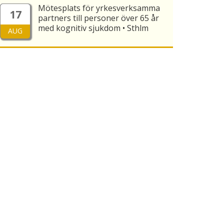
Mötesplats för yrkesverksamma
17
partners till personer över 65 år
med kognitiv sjukdom • Sthlm
AUG