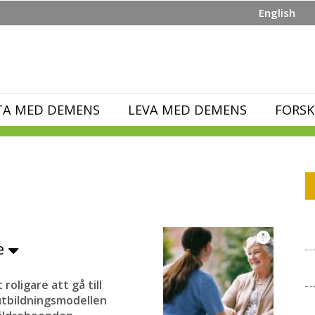
English
TA MED DEMENS
LEVA MED DEMENS
FORSK
re
roligare att gå till
utbildningsmodellen